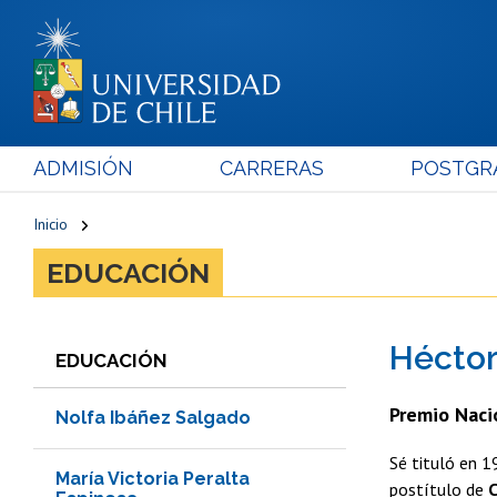
ADMISIÓN
CARRERAS
POSTGR
Inicio
EDUCACIÓN
Héctor
EDUCACIÓN
Premio Naci
Nolfa Ibáñez Salgado
Sé tituló en 
María Victoria Peralta
postítulo de
C