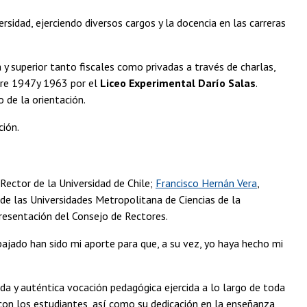
rsidad, ejerciendo diversos cargos y la docencia en las carreras
 y superior tanto fiscales como privadas a través de charlas,
ntre 1947y 1963 por el
Liceo Experimental Darío Salas
.
 de la orientación.
ción.
 Rector de la Universidad de Chile;
Francisco Hernán Vera
,
 de las Universidades Metropolitana de Ciencias de la
resentación del Consejo de Rectores.
bajado han sido mi aporte para que, a su vez, yo haya hecho mi
nda y auténtica vocación pedagógica ejercida a lo largo de toda
o con los estudiantes, así como su dedicación en la enseñanza