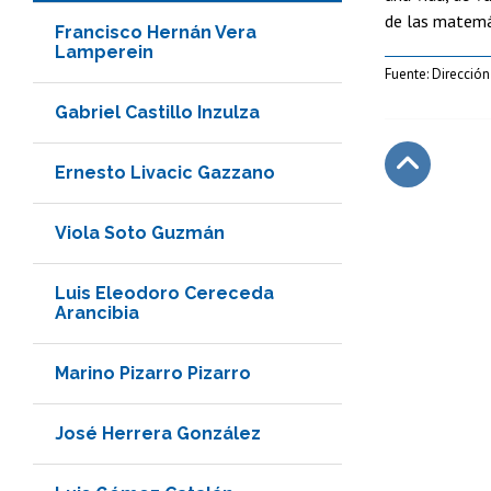
de las matemát
Francisco Hernán Vera
Lamperein
Fuente: Direcció
Gabriel Castillo Inzulza
Ernesto Livacic Gazzano
Subir
Viola Soto Guzmán
Luis Eleodoro Cereceda
Arancibia
Marino Pizarro Pizarro
José Herrera González