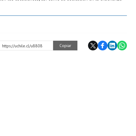
Copiar
https://uchile.cl/u8808