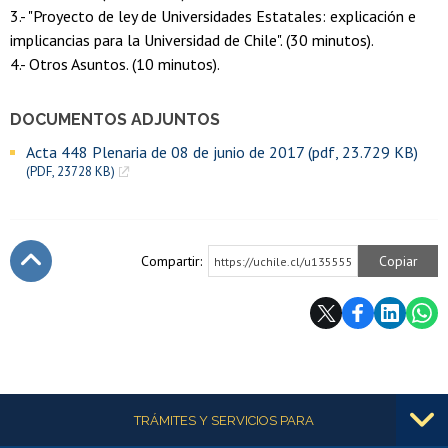
3.- "Proyecto de ley de Universidades Estatales: explicación e
implicancias para la Universidad de Chile". (30 minutos).
4.- Otros Asuntos. (10 minutos).
DOCUMENTOS ADJUNTOS
Acta 448 Plenaria de 08 de junio de 2017 (pdf, 23.729 KB)
(PDF, 23728 KB)
Compartir:
Copiar
https://uchile.cl/u135555
Subir
Más información
TRÁMITES Y SERVICIOS PARA