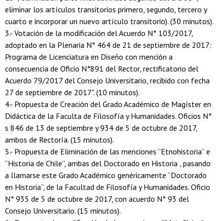
eliminar los artículos transitorios primero, segundo, tercero y
cuarto e incorporar un nuevo artículo transitorio). (30 minutos).
3.- Votación de la modificación del Acuerdo N° 103/2017,
adoptado en la Plenaria N° 464 de 21 de septiembre de 2017:
Programa de Licenciatura en Diseño con mención a
consecuencia de Oficio N°891 del Rector, rectificatorio del
Acuerdo 79/2017 del Consejo Universitario, recibido con fecha
27 de septiembre de 2017". (10 minutos).
4.- Propuesta de Creación del Grado Académico de Magíster en
Didáctica de la Faculta de Filosofía y Humanidades. Oficios N°
s 846 de 13 de septiembre y 934 de 5 de octubre de 2017,
ambos de Rectoría. (15 minutos).
5.- Propuesta de Eliminación de las menciones “Etnohistoria” e
“Historia de Chile”, ambas del Doctorado en Historia , pasando
a llamarse este Grado Académico genéricamente “Doctorado
en Historia”, de la Facultad de Filosofía y Humanidades. Oficio
N° 935 de 5 de octubre de 2017, con acuerdo N° 93 del
Consejo Universitario. (15 minutos).