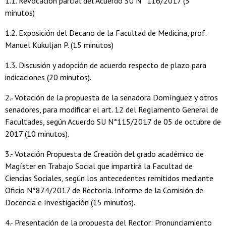
1.1. Revocación parcial del Acuerdo SU N° 116/2017 (5
minutos)
1.2. Exposición del Decano de la Facultad de Medicina, prof.
Manuel Kukuljan P. (15 minutos)
1.3. Discusión y adopción de acuerdo respecto de plazo para
indicaciones (20 minutos).
2.- Votación de la propuesta de la senadora Domínguez y otros
senadores, para modificar el art. 12 del Reglamento General de
Facultades, según Acuerdo SU N°115/2017 de 05 de octubre de
2017 (10 minutos).
3.- Votación Propuesta de Creación del grado académico de
Magíster en Trabajo Social que impartirá la Facultad de
Ciencias Sociales, según los antecedentes remitidos mediante
Oficio N°874/2017 de Rectoría. Informe de la Comisión de
Docencia e Investigación (15 minutos).
4.- Presentación de la propuesta del Rector: Pronunciamiento