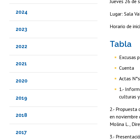
Jueves 26 de 
2024
Lugar: Sala Va
Horario de ini
2023
Tabla
2022
Excusas p
2021
Cuenta
Actas N°s
2020
1.- Inform
culturas y
2019
2.- Propuesta 
2018
en noviembre d
Molina L., Dire
2017
3.- Presentaci