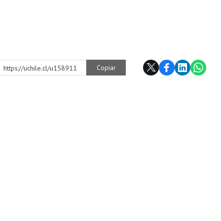
Copiar
https://uchile.cl/u158911