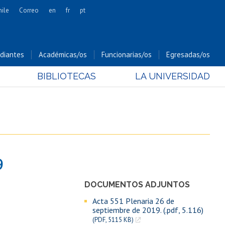
hile
Correo
en
fr
pt
Artes
Cs. Agronómicas
diantes
Académicas/os
Funcionarias/os
Egresadas/os
Cs. Forestales y Conservación
BIBLIOTECAS
LA UNIVERSIDAD
Cs. Sociales
Comunicación e Imagen
Economía y Negocios
Gobierno
Odontología
9
Estudios Internacionales
Bachillerato
DOCUMENTOS ADJUNTOS
Hospital Clínico
Acta 551 Plenaria 26 de
septiembre de 2019. (.pdf, 5.116)
(PDF, 5115 KB)