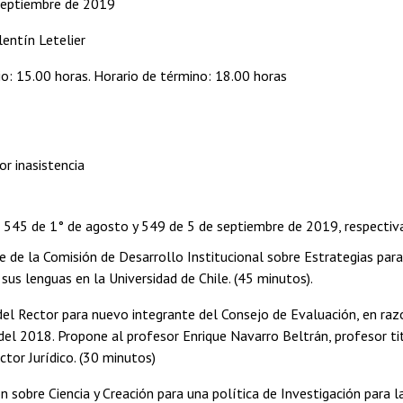
septiembre de 2019
lentín Letelier
cio: 15.00 horas. Horario de término: 18.00 horas
or inasistencia
 545 de 1° de agosto y 549 de 5 de septiembre de 2019, respecti
e de la Comisión de Desarrollo Institucional sobre Estrategias para
 sus lenguas en la Universidad de Chile. (45 minutos).
del Rector para nuevo integrante del Consejo de Evaluación, en raz
el 2018. Propone al profesor Enrique Navarro Beltrán, profesor t
ctor Jurídico. (30 minutos)
ón sobre Ciencia y Creación para una política de Investigación para 