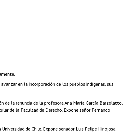
vamente.
 avanzar en la incorporación de los pueblos indígenas, sus
ón de la renuncia de la profesora Ana María García Barzelatto,
itular de la Facultad de Derecho. Expone señor Fernando
la Universidad de Chile. Expone senador Luis Felipe Hinojosa.