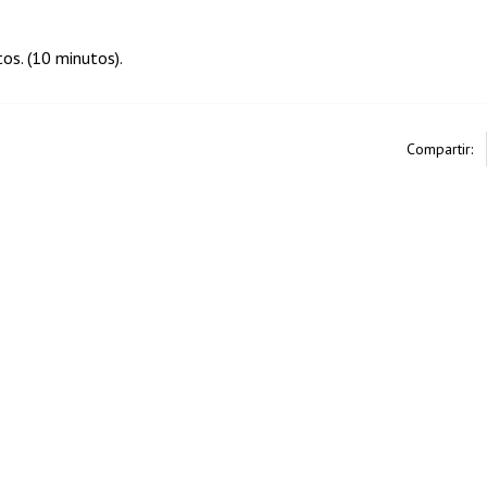
tos. (10 minutos).
Compartir: