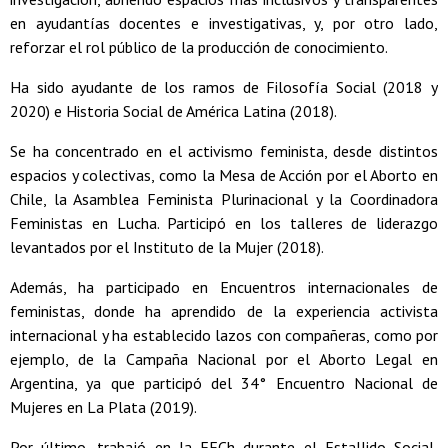
en ayudantías docentes e investigativas, y, por otro lado,
reforzar el rol público de la producción de conocimiento.
Ha sido ayudante de los ramos de Filosofía Social (2018 y
2020) e Historia Social de América Latina (2018).
Se ha concentrado en el activismo feminista, desde distintos
espacios y colectivas, como la Mesa de Acción por el Aborto en
Chile, la Asamblea Feminista Plurinacional y la Coordinadora
Feministas en Lucha. Participó en los talleres de liderazgo
levantados por el Instituto de la Mujer (2018).
Además, ha participado en Encuentros internacionales de
feministas, donde ha aprendido de la experiencia activista
internacional y ha establecido lazos con compañeras, como por
ejemplo, de la Campaña Nacional por el Aborto Legal en
Argentina, ya que participó del 34° Encuentro Nacional de
Mujeres en La Plata (2019).
Por último, trabajó en la FECh durante el Estallido Social,