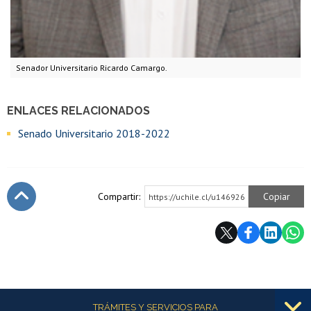
Senador Universitario Ricardo Camargo.
ENLACES RELACIONADOS
Senado Universitario 2018-2022
Compartir:
Copiar
https://uchile.cl/u146926
Subir
Más información
TRÁMITES Y SERVICIOS PARA