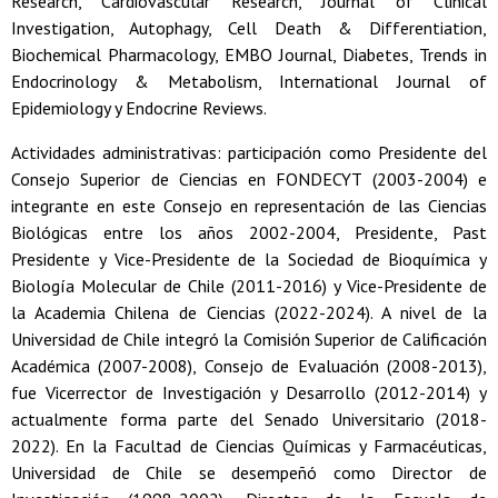
Research, Cardiovascular Research, Journal of Clinical
Investigation, Autophagy, Cell Death & Differentiation,
Biochemical Pharmacology, EMBO Journal, Diabetes, Trends in
Endocrinology & Metabolism, International Journal of
Epidemiology y Endocrine Reviews.
Actividades administrativas: participación como Presidente del
Consejo Superior de Ciencias en FONDECYT (2003-2004) e
integrante en este Consejo en representación de las Ciencias
Biológicas entre los años 2002-2004, Presidente, Past
Presidente y Vice-Presidente de la Sociedad de Bioquímica y
Biología Molecular de Chile (2011-2016) y Vice-Presidente de
la Academia Chilena de Ciencias (2022-2024). A nivel de la
Universidad de Chile integró la Comisión Superior de Calificación
Académica (2007-2008), Consejo de Evaluación (2008-2013),
fue Vicerrector de Investigación y Desarrollo (2012-2014) y
actualmente forma parte del Senado Universitario (2018-
2022). En la Facultad de Ciencias Químicas y Farmacéuticas,
Universidad de Chile se desempeñó como Director de