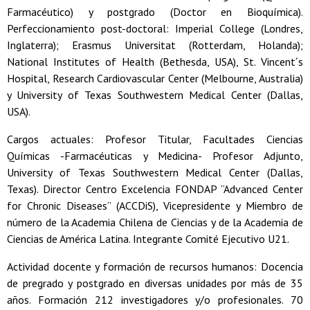
Farmacéutico) y postgrado (Doctor en Bioquímica).
Perfeccionamiento post-doctoral: Imperial College (Londres,
Inglaterra); Erasmus Universitat (Rotterdam, Holanda);
National Institutes of Health (Bethesda, USA), St. Vincent´s
Hospital, Research Cardiovascular Center (Melbourne, Australia)
y University of Texas Southwestern Medical Center (Dallas,
USA).
Cargos actuales: Profesor Titular, Facultades Ciencias
Químicas -Farmacéuticas y Medicina- Profesor Adjunto,
University of Texas Southwestern Medical Center (Dallas,
Texas). Director Centro Excelencia FONDAP “Advanced Center
for Chronic Diseases” (ACCDiS), Vicepresidente y Miembro de
número de la Academia Chilena de Ciencias y de la Academia de
Ciencias de América Latina. Integrante Comité Ejecutivo U21.
Actividad docente y formación de recursos humanos: Docencia
de pregrado y postgrado en diversas unidades por más de 35
años. Formación 212 investigadores y/o profesionales. 70