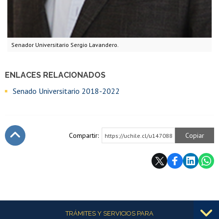
Senador Universitario Sergio Lavandero.
ENLACES RELACIONADOS
Senado Universitario 2018-2022
Compartir:
Copiar
https://uchile.cl/u147088
Subir
Más información
TRÁMITES Y SERVICIOS PARA