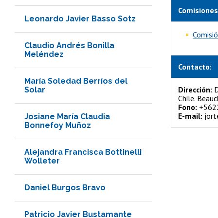
Comisiones
Leonardo Javier Basso Sotz
Comisió
Claudio Andrés Bonilla
Meléndez
Contacto:
María Soledad Berríos del
Dirección:
D
Solar
Chile. Beauc
Fono:
+562
E-mail:
jort
Josiane María Claudia
Bonnefoy Muñoz
Alejandra Francisca Bottinelli
Wolleter
Daniel Burgos Bravo
Patricio Javier Bustamante