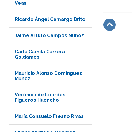
Veas
Ricardo Ángel Camargo Brito
Jaime Arturo Campos Muñoz
Subir
Carla Camila Carrera
Galdames
Mauricio Alonso Domínguez
Muñoz
Verónica de Lourdes
Figueroa Huencho
María Consuelo Fresno Rivas