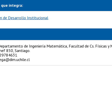
 que integra:
n de Desarrollo Institucional
epartamento de Ingeniería Matemática, Facultad de Cs. Físicas y 
hef 850, Santiago.
29784631
ega@dim.uchile.cl