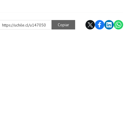
Copiar
https://uchile.cl/u147050