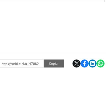
Copiar
https://uchile.cl/u147082