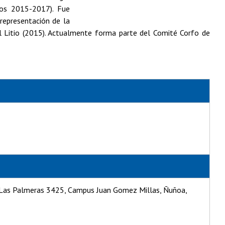
ños 2015-2017). Fue
representación de la
el Litio (2015). Actualmente forma parte del Comité Corfo de
e. Las Palmeras 3425, Campus Juan Gomez Millas, Ñuñoa,