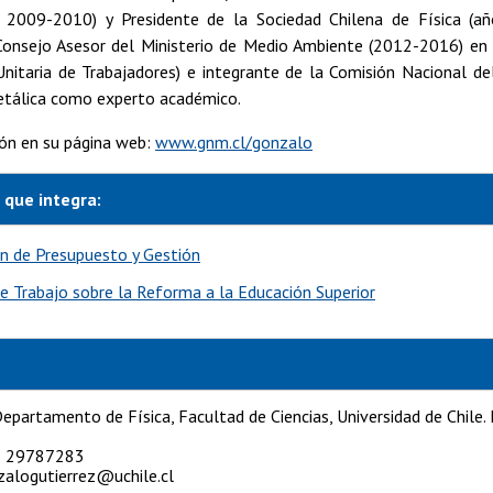
 2009-2010) y Presidente de la Sociedad Chilena de Física (a
onsejo Asesor del Ministerio de Medio Ambiente (2012-2016) en 
Unitaria de Trabajadores) e integrante de la Comisión Nacional d
tálica como experto académico.
ón en su página web:
www.gnm.cl/gonzalo
 que integra:
n de Presupuesto y Gestión
e Trabajo sobre la Reforma a la Educación Superior
epartamento de Física, Facultad de Ciencias, Universidad de Chil
 29787283
alogutierrez@uchile.cl