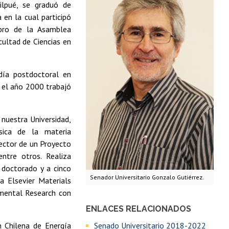
ilpué, se graduó de
 en la cual participó
mbro de la Asamblea
ultad de Ciencias en
adía postdoctoral en
e el año 2000 trabajó
 nuestra Universidad,
sica de la materia
rector de un Proyecto
ntre otros. Realiza
e doctorado y a cinco
Senador Universitario Gonzalo Gutiérrez.
a Elsevier Materials
amental Research con
ENLACES RELACIONADOS
n Chilena de Energía
Senado Universitario 2018-2022