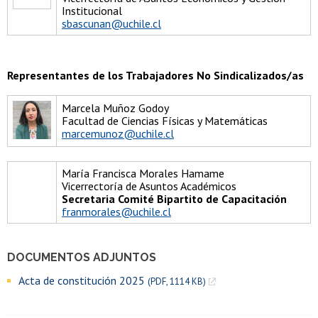
Institucional
sbascunan@uchile.cl
Representantes de los Trabajadores No Sindicalizados/as
Marcela Muñoz Godoy
Facultad de Ciencias Físicas y Matemáticas
marcemunoz@uchile.cl
María Francisca Morales Hamame
Vicerrectoría de Asuntos Académicos
Secretaria Comité Bipartito de Capacitación
franmorales@uchile.cl
DOCUMENTOS ADJUNTOS
Acta de constitución 2025
(PDF, 1114 KB)