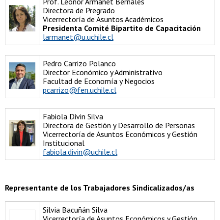
Prof. Leonor Armanet Bernales
Directora de Pregrado
Vicerrectoría de Asuntos Académicos
Presidenta Comité Bipartito de Capacitación
larmanet@u.uchile.cl
Pedro Carrizo Polanco
Director Económico y Administrativo
Facultad de Economía y Negocios
pcarrizo@fen.uchile.cl
Fabiola Divin Silva
Directora de Gestión y Desarrollo de Personas
Vicerrectoría de Asuntos Económicos y Gestión
Institucional
fabiola.divin@uchile.cl
Representante de los Trabajadores Sindicalizados/as
Silvia Bacuñán Silva
Vicerrectoría de Asuntos Económicos y Gestión