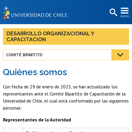
EXTENSIÓN
MENÚ
BIBLIOTECAS
LA UNIVERSIDAD
DESARROLLO ORGANIZACIONAL Y
CAPACITACION
Postulantes
Estudiantes
COMITÉ BIPARTITO
Académicas/os
Quiénes somos
Funcionarias/os
Con fecha de 29 de enero de 2025, se han actualizado los
Egresadas/os
representantes ante el Comité Bipartito de Capacitación de la
Universidad de Chile, el cual está conformado por las siguientes
personas:
Representantes de la Autoridad