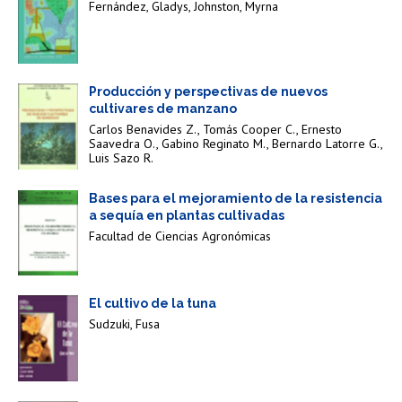
Fernández,
Gladys,
Johnston,
Myrna
Producción y perspectivas de nuevos
cultivares de manzano
Carlos Benavides Z.,
Tomás Cooper C.,
Ernesto
Saavedra O.,
Gabino Reginato M.,
Bernardo Latorre G.,
Luis Sazo R.
Bases para el mejoramiento de la resistencia
a sequía en plantas cultivadas
Facultad de Ciencias Agronómicas
El cultivo de la tuna
Sudzuki,
Fusa