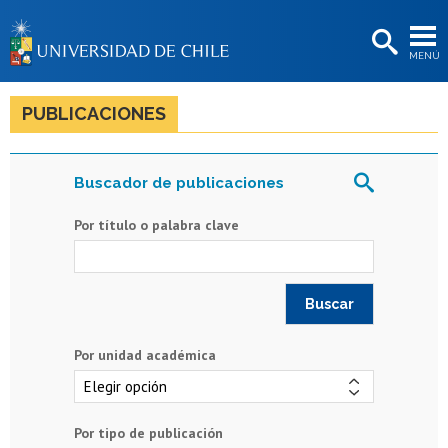
EXTENSIÓN
MENÚ
BIBLIOTECAS
LA UNIVERSIDAD
PUBLICACIONES
Postulantes
Buscador de publicaciones
Estudiantes
Por título o palabra clave
Académicas/os
Funcionarias/os
Egresadas/os
Por unidad académica
Por tipo de publicación