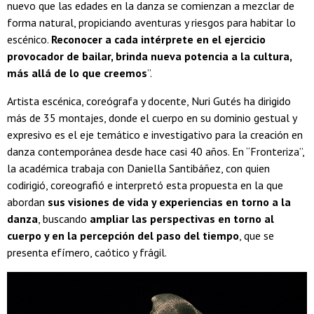
nuevo que las edades en la danza se comienzan a mezclar de
forma natural, propiciando aventuras y riesgos para habitar lo
escénico.
Reconocer a cada intérprete en el ejercicio
provocador de bailar, brinda nueva potencia a la cultura,
más allá de lo que creemos
”.
Artista escénica, coreógrafa y docente, Nuri Gutés ha dirigido
más de 35 montajes, donde el cuerpo en su dominio gestual y
expresivo es el eje temático e investigativo para la creación en
danza contemporánea desde hace casi 40 años. En “Fronteriza”,
la académica trabaja con Daniella Santibáñez, con quien
codirigió, coreografió e interpretó esta propuesta en la que
abordan
sus visiones de vida y experiencias en torno a la
danza
, buscando
ampliar las perspectivas en torno al
cuerpo y en la percepción del paso del tiempo
, que se
presenta efímero, caótico y frágil.