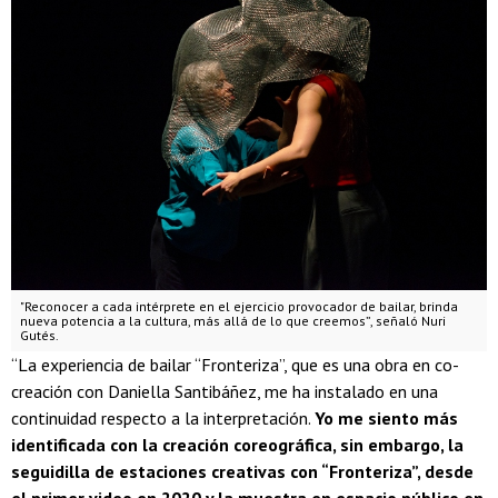
"Reconocer a cada intérprete en el ejercicio provocador de bailar, brinda
nueva potencia a la cultura, más allá de lo que creemos”, señaló Nuri
Gutés.
“La experiencia de bailar “Fronteriza”, que es una obra en co-
creación con Daniella Santibáñez, me ha instalado en una
continuidad respecto a la interpretación.
Yo me siento más
identificada con la creación coreográfica, sin embargo, la
seguidilla de estaciones creativas con “Fronteriza”, desde