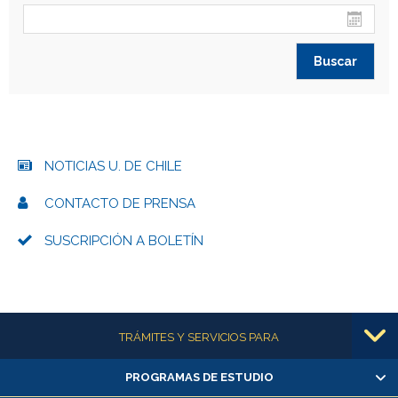
NOTICIAS U. DE CHILE
CONTACTO DE PRENSA
SUSCRIPCIÓN A BOLETÍN
Más información
TRÁMITES Y SERVICIOS PARA
PROGRAMAS DE ESTUDIO
Alumnas/os y exalumnas/os