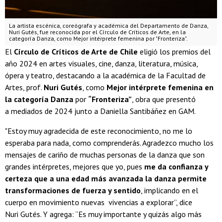
La artista escénica, coreógrafa y académica del Departamento de Danza,
Nuri Gutés, fue reconocida por el Círculo de Críticos de Arte, en la
categoría Danza, como Mejor intérprete femenina por "Fronteriza".
El
Círculo de Críticos de Arte de Chile
eligió los premios del
año 2024 en artes visuales, cine, danza, literatura, música,
ópera y teatro, destacando a la académica de la Facultad de
Artes, prof.
Nuri Gutés
, como
Mejor intérprete femenina en
la categoría Danza
por
“Fronteriza”
, obra que presentó
a mediados de 2024 junto a Daniella Santibáñez en GAM.
"Estoy muy agradecida de este reconocimiento, no me lo
esperaba para nada, como comprenderás. Agradezco mucho los
mensajes de cariño de muchas personas de la danza que son
grandes intérpretes, mejores que yo, pues
me da confianza y
certeza que a una edad más avanzada la danza permite
transformaciones de fuerza y sentido
, implicando en el
cuerpo en movimiento nuevas vivencias a explorar”, dice
Nuri Gutés. Y agrega: “Es muy importante y quizás algo más