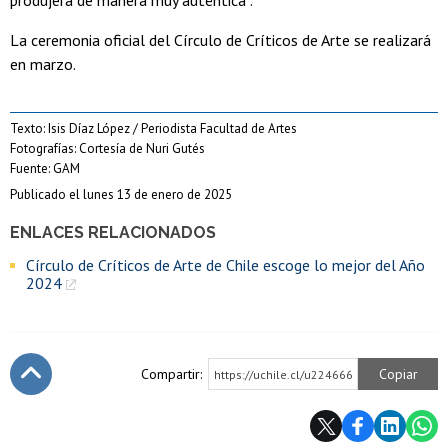
produjera de manera muy auténtica”.
La ceremonia oficial del Círculo de Críticos de Arte se realizará
en marzo.
Texto: Isis Díaz López / Periodista Facultad de Artes
Fotografías: Cortesía de Nuri Gutés
Fuente: GAM
Publicado el lunes 13 de enero de 2025
ENLACES RELACIONADOS
Círculo de Críticos de Arte de Chile escoge lo mejor del Año
2024
Compartir:
Copiar
https://uchile.cl/u224666
Subir