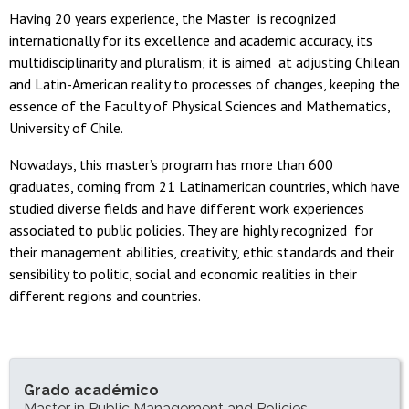
Having 20 years experience, the Master is recognized
internationally for its excellence and academic accuracy, its
multidisciplinarity and pluralism; it is aimed at adjusting Chilean
and Latin-American reality to processes of changes, keeping the
essence of the Faculty of Physical Sciences and Mathematics,
University of Chile.
Nowadays, this master’s program has more than 600
graduates, coming from 21 Latinamerican countries, which have
studied diverse fields and have different work experiences
associated to public policies. They are highly recognized for
their management abilities, creativity, ethic standards and their
sensibility to politic, social and economic realities in their
different regions and countries.
INFORMACIÓN DEL PROGRAMA
Grado académico
Master in Public Management and Policies