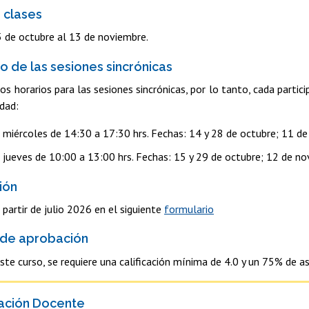
 clases
 de octubre al 13 de noviembre.
io de las sesiones sincrónicas
os horarios para las sesiones sincrónicas, por lo tanto, cada partic
idad:
: miércoles de 14:30 a 17:30 hrs. Fechas: 14 y 28 de octubre; 11 d
: jueves de 10:00 a 13:00 hrs. Fechas: 15 y 29 de octubre; 12 de no
ión
 partir de julio 2026 en el siguiente
formulario
 de aprobación
ste curso, se requiere una calificación mínima de 4.0 y un 75% de asi
ación Docente