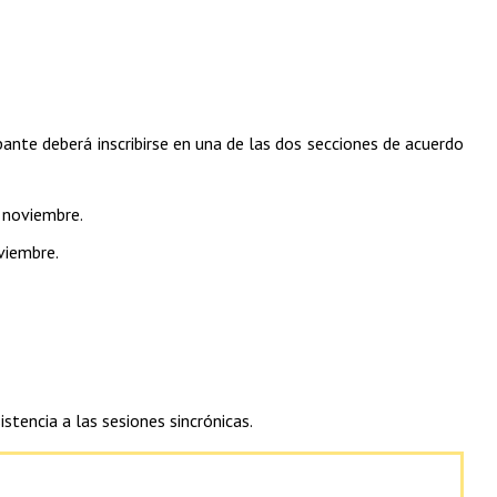
ipante deberá inscribirse en una de las dos secciones de acuerdo
e noviembre.
viembre.
stencia a las sesiones sincrónicas.