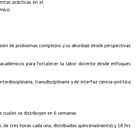
entas prácticas en el
mico.
ensión de problemas complejos y su abordaje desde perspectivas
 académicos para fortalecer la labor docente desde enfoques
erdisciplinaria, transdisciplinaria y de interfaz ciencia-política
s cuales se distribuyen en 6 semanas.
, de tres horas cada una, distribuidas quincenalmente) y 18 hrs