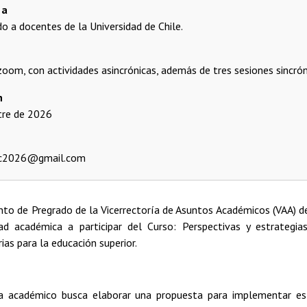
 a
ido a docentes de la Universidad de Chile.
zoom, con actividades asincrónicas, además de tres sesiones sincrón
n
re de 2026
oc2026@gmail.com
o de Pregrado de la Vicerrectoría de Asuntos Académicos (VAA) de l
d académica a participar del Curso: Perspectivas y estrategias i
rias para la educación superior.
 académico busca elaborar una propuesta para implementar est