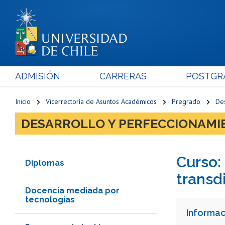
ADMISIÓN
CARRERAS
POSTGR
Inicio
Vicerrectoría de Asuntos Académicos
Pregrado
De
DESARROLLO Y PERFECCIONAMI
Curso: 
Diplomas
transd
Docencia mediada por
tecnologías
Informac