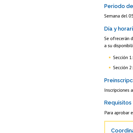
Periodo de
Semana del 05
Día y horar
Se ofrecerán d
a su disponibil
Sección 1
Sección 2
Preinscripc
Inscripciones a
Requisitos
Para aprobar e
Coordin