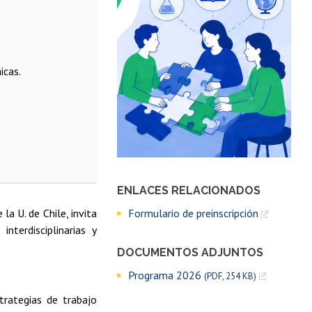
icas.
ENLACES RELACIONADOS
a U. de Chile, invita
Formulario de preinscripción
nterdisciplinarias y
DOCUMENTOS ADJUNTOS
Programa 2026
(PDF, 254 KB)
rategias de trabajo