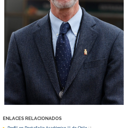
ENLACES RELACIONADOS
Perfil en Portafolio Académico U. de Chile