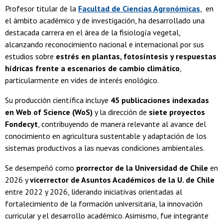
Profesor titular de la
Facultad de Ciencias Agronómicas
, en
el ámbito académico y de investigación, ha desarrollado una
destacada carrera en el área de la fisiología vegetal,
alcanzando reconocimiento nacional e internacional por sus
estudios sobre
estrés en plantas, fotosíntesis y respuestas
hídricas frente a escenarios de cambio climático
,
particularmente en vides de interés enológico.
Su producción científica incluye
45 publicaciones indexadas
en Web of Science (WoS)
y la dirección de
siete proyectos
Fondecyt
, contribuyendo de manera relevante al avance del
conocimiento en agricultura sustentable y adaptación de los
sistemas productivos a las nuevas condiciones ambientales.
Se desempeñó como
prorrector de la Universidad de Chile
en
2026 y
vicerrector de Asuntos Académicos de la U. de Chile
entre 2022 y 2026, liderando iniciativas orientadas al
fortalecimiento de la formación universitaria, la innovación
curricular y el desarrollo académico. Asimismo, fue integrante