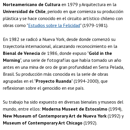
Norteamericano de Cultura
en 1979 y Arquitectura en la
Universidad de Chile
, periodo en que comienza su producción
plástica y se hace conocido en el circuito artístico chileno con
obras como "
Estudios sobre la Felicidad
" (1979-1981).
En 1982 se radicó a Nueva York, desde donde comenzó su
trayectoria internacional, alcanzando reconocimiento en la
Bienal de Venecia
de 1986, donde expuso "
Gold in the
Morning
", una serie de fotografías que había tomado un año
antes en una mina de oro de gran profundidad en Serra Pelada,
Brasil. Su producción más conocida es la serie de obras
agrupadas en el "
Proyecto Ruanda
" (1994-2000), que
reflexionan sobre el genocidio en ese país.
Su trabajo ha sido expuesto en diversas bienales y museos del
mundo, entre ellos:
Moderna Museet de Estocolmo
(1994),
New Museum of Contemporary Art de Nueva York
(1992) y
Museum of Contemporary Art Chicago
(1992).