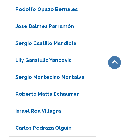
Rodolfo Opazo Bernales
José Balmes Parramón
Sergio Castillo Mandiola
Lily Garafulic Yancovic
Subir
Sergio Montecino Montalva
Roberto Matta Echaurren
Israel Roa Villagra
Carlos Pedraza Olguín