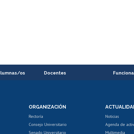
alumnas/os
Docentes
Funciona
Postulación a concursos
Cursos inte
internos de investigación
capacitació
e asignaturas
Consulta a bases de datos
Bienestar d
 de notas
ORGANIZACIÓN
ACTUALIDA
Perfeccionamiento
Portal de m
 regular
Editar Portafolio Académico
Certificado
Rectoría
Noticias
tal
Evaluación docente
Certificado
Consejo Universitario
Agenda de acti
dito alumnos
honorarios
Calificación académica
Senado Universitario
Multimedia