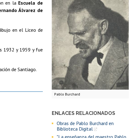
ión en la
Escuela de
ernando Álvarez de
ibujo en el Liceo de
s 1932 y 1959 y fue
ación de Santiago.
Pablo Burchard
ENLACES RELACIONADOS
Obras de Pablo Burchard en
Biblioteca Digital
"La enseñanza del maestro Pablo