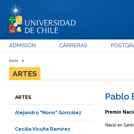
ADMISIÓN
CARRERAS
POSTGR
Inicio
ARTES
Pablo 
ARTES
Premio Naci
Alejandro "Mono" González
Nació en Sant
Cecilia Vicuña Ramírez​​