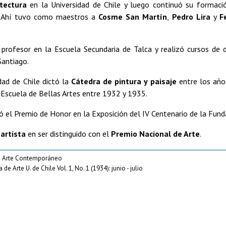
tectura
en la Universidad de Chile y luego continuó su formac
. Ahí tuvo como maestros a
Cosme San Martín
,
Pedro Lira
y
F
profesor en la Escuela Secundaria de Talca y realizó cursos de d
Santiago.
dad de Chile dictó la
Cátedra de pintura y paisaje
entre los año
 Escuela de Bellas Artes entre 1932 y 1935.
ó el Premio de Honor en la Exposición del IV Centenario de la Fund
artista
en ser distinguido con el
Premio Nacional de Arte
.
e Arte Contemporáneo
 de Arte U. de Chile Vol. 1, No. 1 (1934): junio - julio