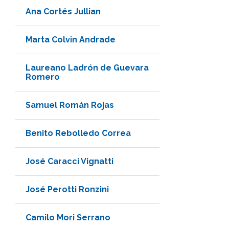
Ana Cortés Jullian
Marta Colvin Andrade
Laureano Ladrón de Guevara
Romero
Samuel Román Rojas
Benito Rebolledo Correa
José Caracci Vignatti
José Perotti Ronzini
Camilo Mori Serrano