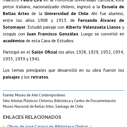
pintor italiano, nacionalizado chileno, ingresó a la
Escuela de
Bellas Artes
de la
Universidad de Chile
. Ahí fue alumno,
entre los años 1908 y 1913, de
Fernando Álvarez de
Sotomayor
. Estudió paisaje con
Alberto Valenzuela Llanos
y
croquis con
Juan Francisco González
. Luego se convirtió en
académico
de esta Casa de Estudios.
Participó en el
Salón Oficial
los años 1928, 1929, 1932, 1934,
1935, 1939 y 1941.
Los temas principales que desarrolló en su obra fueron los
paisajes
y los
retratos
.
Fuente: Museo de Arte Contemporáneo
Sitio Artistas Plásticos Chilenos, Biblioteca y Centro de Documentación
Museo Nacional de Bellas Artes, Santiago de Chile
ENLACES RELACIONADOS
Obras de José Caracci en Biblioteca Digital