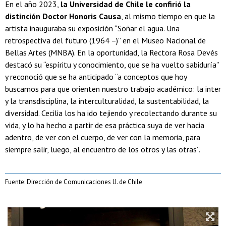
En el año 2023,
la Universidad de Chile le confirió la
distinción Doctor Honoris Causa
, al mismo tiempo en que la
artista inauguraba su exposición “Soñar el agua. Una
retrospectiva del futuro (1964 –)” en el Museo Nacional de
Bellas Artes (MNBA). En la oportunidad, la Rectora Rosa Devés
destacó su “espíritu y conocimiento, que se ha vuelto sabiduría”
y reconoció que se ha anticipado “a conceptos que hoy
buscamos para que orienten nuestro trabajo académico: la inter
y la transdisciplina, la interculturalidad, la sustentabilidad, la
diversidad. Cecilia los ha ido tejiendo y recolectando durante su
vida, y lo ha hecho a partir de esa práctica suya de ver hacia
adentro, de ver con el cuerpo, de ver con la memoria, para
siempre salir, luego, al encuentro de los otros y las otras”.
Fuente: Dirección de Comunicaciones U. de Chile