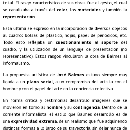
total. El rasgo característico de sus obras fue el gesto, el cual
se canalizaba a través del
color
, los
materiales
y también la
representación
.
Esta última se expresó en la incorporación de diversos objetos
al cuadro: bolsas de plástico, hojas, papel de periódicos, etc.
Todo esto reflejaba un
cuestionamiento
al
soporte
del
cuadro, y la utilización de un lenguaje de presentación (no
representativo). Estos rasgos vincularon la obra de Balmes al
informalismo.
La propuesta artística de
José Balmes
estuvo siempre muy
ligada a un
plano social
, a un compromiso del artista con el
hombre y con el papel del arte en la conciencia colectiva.
En forma crítica y testimonial desarrolló imágenes que se
movieron en torno al
hombre
y su
contingencia
. Dentro de la
corriente informalista, el estilo que Balmes desarrolló es de
una e
xpresividad extrema
, de un realismo que fue adquiriendo
distintas formas a lo largo de su trayectoria, sin dejar nunca de