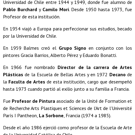
Universidad de Chile entre 1944 y 1949, donde fue alumno de
Pablo Burchard
y
Camilo Mori
. Desde 1950 hasta 1973, fue
Profesor de esta institución.
En 1954 viajó a Europa para perfeccionar sus estudios, becado
por la Universidad de Chile.
En 1959 Balmes creó el
Grupo Signo
en conjunto con los
pintores Gracia Barrios, Alberto Pérez y Eduardo Bonatti.
En 1966 fue nombrado
Director de la carrera de Artes
Plásticas
de la Escuela de Bellas Artes y en 1972
Decano
de
la
Faculta de Artes
de esta institución, cargo que desempeñó
hasta 1973 cuando partió al exilio junto a su familia a Francia.
Fue
Profesor de Pintura
asociado de la Unité de Formation et
de Recherche Arts Plastiques et Sciences de l'Art de l'Université
París I Pantheon,
La Sorbone
, Francia (1974 a 1985).
Desde el año 1986 ejerció como profesor de la Escuela de Arte
de la Universidad Católica de Chile.