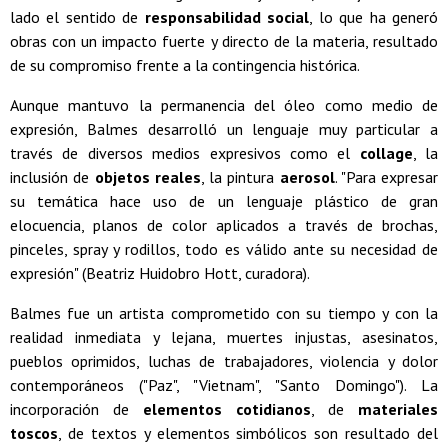
lado el sentido de
responsabilidad social
, lo que ha generó
obras con un impacto fuerte y directo de la materia, resultado
de su compromiso frente a la contingencia histórica.
Aunque mantuvo la permanencia del óleo como medio de
expresión, Balmes desarrolló un lenguaje muy particular a
través de diversos medios expresivos como el
collage
, la
inclusión de
objetos reales
, la pintura
aerosol
. "Para expresar
su temática hace uso de un lenguaje plástico de gran
elocuencia, planos de color aplicados a través de brochas,
pinceles, spray y rodillos, todo es válido ante su necesidad de
expresión" (Beatriz Huidobro Hott, curadora).
Balmes fue un artista comprometido con su tiempo y con la
realidad inmediata y lejana, muertes injustas, asesinatos,
pueblos oprimidos, luchas de trabajadores, violencia y dolor
contemporáneos ("Paz", "Vietnam", "Santo Domingo"). La
incorporación de
elementos cotidianos
, de
materiales
toscos
, de textos y elementos simbólicos son resultado del