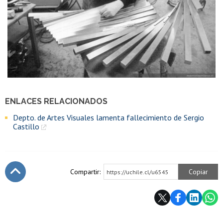
ENLACES RELACIONADOS
Depto. de Artes Visuales lamenta fallecimiento de Sergio
Castillo
Compartir:
Copiar
https://uchile.cl/u6545
Subir