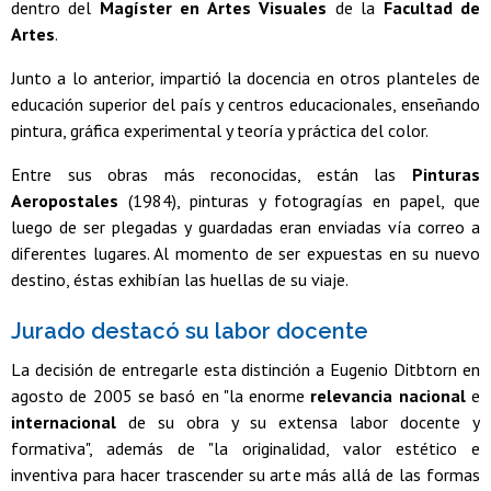
dentro del
Magíster en Artes Visuales
de la
Facultad de
Artes
.
Junto a lo anterior, impartió la docencia en otros planteles de
educación superior del país y centros educacionales, enseñando
pintura, gráfica experimental y teoría y práctica del color.
Entre sus obras más reconocidas, están las
Pinturas
Aeropostales
(1984), pinturas y fotogragías en papel, que
luego de ser plegadas y guardadas eran enviadas vía correo a
diferentes lugares. Al momento de ser expuestas en su nuevo
destino, éstas exhibían las huellas de su viaje.
Jurado destacó su labor docente
La decisión de entregarle esta distinción a Eugenio Ditbtorn en
agosto de 2005 se basó en "la enorme
relevancia nacional
e
internacional
de su obra y su extensa labor docente y
formativa", además de "la originalidad, valor estético e
inventiva para hacer trascender su arte más allá de las formas