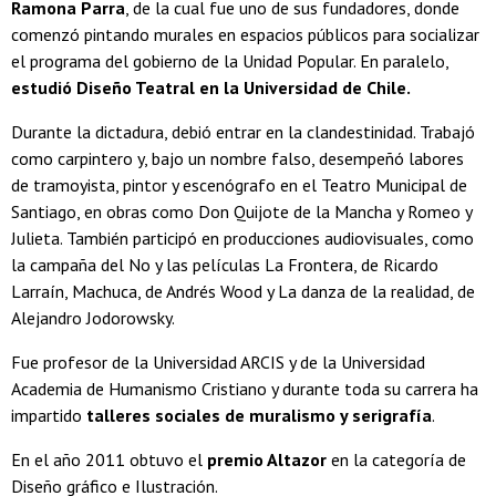
Ramona Parra
, de la cual fue uno de sus fundadores, donde
comenzó pintando murales en espacios públicos para socializar
el programa del gobierno de la Unidad Popular. En paralelo,
estudió Diseño Teatral en la Universidad de Chile.
Durante la dictadura, debió entrar en la clandestinidad. Trabajó
como carpintero y, bajo un nombre falso, desempeñó labores
de tramoyista, pintor y escenógrafo en el Teatro Municipal de
Santiago, en obras como Don Quijote de la Mancha y Romeo y
Julieta. También participó en producciones audiovisuales, como
la campaña del No y las películas La Frontera, de Ricardo
Larraín, Machuca, de Andrés Wood y La danza de la realidad, de
Alejandro Jodorowsky.
Fue profesor de la Universidad ARCIS y de la Universidad
Academia de Humanismo Cristiano y durante toda su carrera ha
impartido
talleres sociales de muralismo y serigrafía
.
En el año 2011 obtuvo el
premio Altazor
en la categoría de
Diseño gráfico e Ilustración.