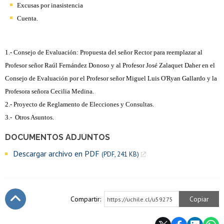
Excusas por inasistencia
Cuenta.
1.- Consejo de Evaluación: Propuesta del señor Rector para reemplazar al
Profesor señor Raúl Fernández Donoso y al
Profesor José Zalaquet Daher en el
Consejo de Evaluación por el Profesor señor Miguel Luis O'Ryan Gallardo y la
Profesora señora Cecilia Medina.
2.- Proyecto de Reglamento de Elecciones y Consultas.
3.-
Otros Asuntos.
DOCUMENTOS ADJUNTOS
Descargar archivo en PDF
(PDF, 241 KB)
Compartir:
Copiar
https://uchile.cl/u59275
Subir