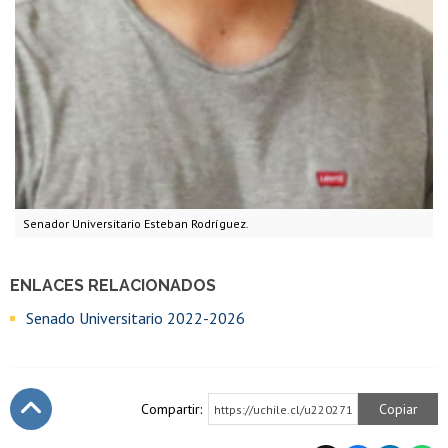
Senador Universitario Esteban Rodríguez.
ENLACES RELACIONADOS
Senado Universitario 2022-2026
Compartir:
Copiar
https://uchile.cl/u220271