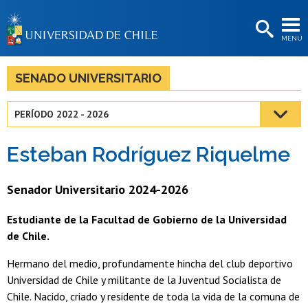
EXTENSIÓN
MENÚ
BIBLIOTECAS
LA UNIVERSIDAD
SENADO UNIVERSITARIO
Postulantes
PERÍODO 2022 - 2026
Estudiantes
Esteban Rodríguez Riquelme
Académicas/os
Funcionarias/os
Senador Universitario 2024-2026
Egresadas/os
Estudiante de la Facultad de Gobierno de la Universidad
de Chile.
Hermano del medio, profundamente hincha del club deportivo
Universidad de Chile y militante de la Juventud Socialista de
Chile. Nacido, criado y residente de toda la vida de la comuna de