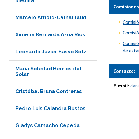
Medina
Comisiones
Marcelo Arnold-Cathalifaud
Comisió
Comisió
Ximena Bernarda Azúa Ríos
Comisió
de esta
Leonardo Javier Basso Sotz
María Soledad Berríos del
Contacto:
Solar
E-mail:
dani
Cristóbal Bruna Contreras
Pedro Luis Calandra Bustos
Gladys Camacho Cépeda