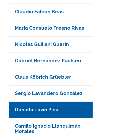
Claudio Falcón Beas
María Consuelo Fresno Rivas
Nicolás Guiliani Guerin
Gabriel Hernández Paulsen
Claus Köbrich Grüebler
Sergio Lavandero González
Daniela Lavín Piña
Camilo Ignacio Llanquimán
Morales