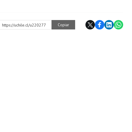
Copiar
https://uchile.cl/u220277