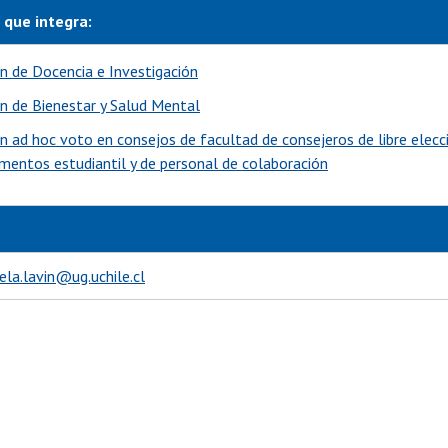
 que integra:
n de Docencia e Investigación
n de Bienestar y Salud Mental
n ad hoc voto en consejos de facultad de consejeros de libre elecc
mentos estudiantil y de personal de colaboración
ela.lavin@ug.uchile.cl