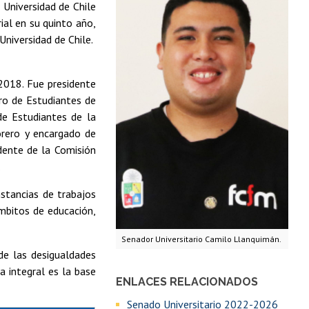
a Universidad de Chile
rial en su quinto año,
Universidad de Chile.
2018. Fue presidente
ro de Estudiantes de
de Estudiantes de la
orero y encargado de
idente de la Comisión
.
nstancias de trabajos
mbitos de educación,
Senador Universitario Camilo Llanquimán.
de las desigualdades
a integral es la base
ENLACES RELACIONADOS
Senado Universitario 2022-2026