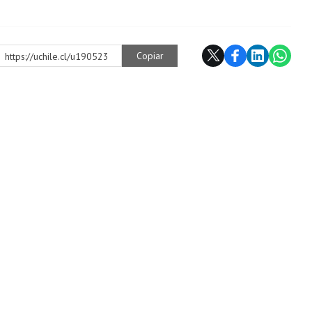
Copiar
https://uchile.cl/u190523