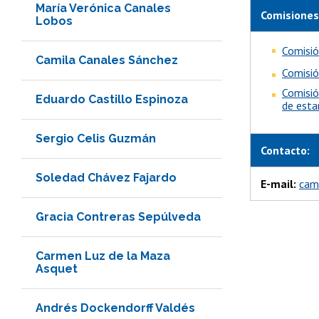
María Verónica Canales
Comisiones
Lobos
Comisió
Camila Canales Sánchez
Comisió
Comisió
Eduardo Castillo Espinoza
de esta
Sergio Celis Guzmán
Contacto:
Soledad Chávez Fajardo
E-mail:
cam
Gracia Contreras Sepúlveda
Carmen Luz de la Maza
Asquet
Andrés Dockendorff Valdés