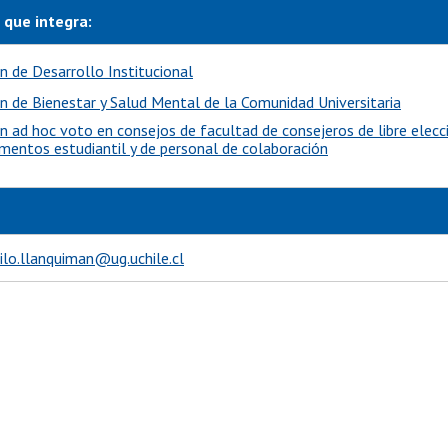
 que integra:
n de Desarrollo Institucional
n de Bienestar y Salud Mental de la Comunidad Universitaria
n ad hoc voto en consejos de facultad de consejeros de libre elecc
mentos estudiantil y de personal de colaboración
ilo.llanquiman@ug.uchile.cl