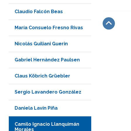
Claudio Falcón Beas
María Consuelo Fresno Rivas
Subir
Nicolás Guiliani Guerin
Gabriel Hernández Paulsen
Claus Köbrich Grüebler
Sergio Lavandero González
Daniela Lavín Piña
Camilo Ignacio Llanquimán
Morales