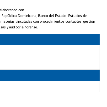
colaborando con
de República Dominicana, Banco del Estado, Estudios de
o materias vinculadas con procedimientos contables, gestión
esas y auditoría forense.