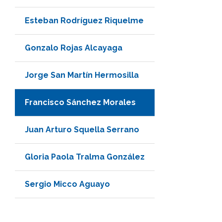
Esteban Rodríguez Riquelme
Gonzalo Rojas Alcayaga
Jorge San Martín Hermosilla
Francisco Sánchez Morales
Juan Arturo Squella Serrano
Gloria Paola Tralma González
Sergio Micco Aguayo