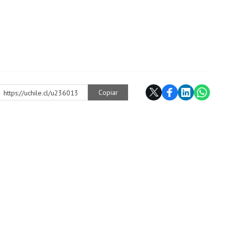
Copiar
https://uchile.cl/u236013