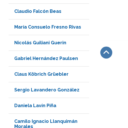
Claudio Falcón Beas
María Consuelo Fresno Rivas
Nicolás Guiliani Guerin
Gabriel Hernández Paulsen
Subir
Claus Köbrich Grüebler
Sergio Lavandero González
Daniela Lavín Piña
Camilo Ignacio Llanquimán
Morales