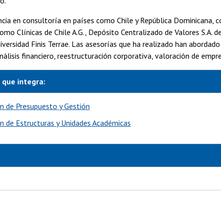
o.
ncia en consultoría en países como Chile y República Dominicana, 
como Clínicas de Chile A.G., Depósito Centralizado de Valores S.A. 
versidad Finis Terrae. Las asesorías que ha realizado han abordad
 análisis financiero, reestructuración corporativa, valoración de empr
 que integra:
n de Presupuesto y Gestión
n de Estructuras y Unidades Académicas