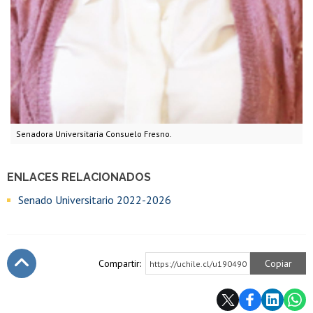
Senadora Universitaria Consuelo Fresno.
ENLACES RELACIONADOS
Senado Universitario 2022-2026
Compartir:
Copiar
https://uchile.cl/u190490
Subir