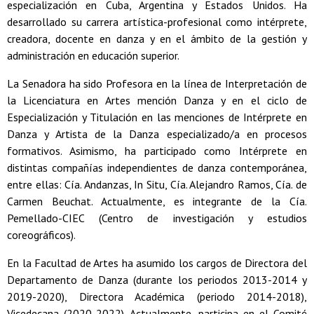
especialización en Cuba, Argentina y Estados Unidos. Ha
desarrollado su carrera artística-profesional como intérprete,
creadora, docente en danza y en el ámbito de la gestión y
administración en educación superior.
La Senadora ha sido Profesora en la línea de Interpretación de
la Licenciatura en Artes mención Danza y en el ciclo de
Especialización y Titulación en las menciones de Intérprete en
Danza y Artista de la Danza especializado/a en procesos
formativos. Asimismo, ha participado como Intérprete en
distintas compañías independientes de danza contemporánea,
entre ellas: Cía. Andanzas, In Situ, Cía. Alejandro Ramos, Cía. de
Carmen Beuchat. Actualmente, es integrante de la Cía.
Pemellado-CIEC (Centro de investigación y estudios
coreográficos).
En la Facultad de Artes ha asumido los cargos de Directora del
Departamento de Danza (durante los periodos 2013-2014 y
2019-2020), Directora Académica (periodo 2014-2018),
Vicedecana (2020-2022). Actualmente, participa en el Comité