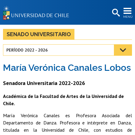
EXTENSIÓN
MENÚ
BIBLIOTECAS
LA UNIVERSIDAD
SENADO UNIVERSITARIO
Postulantes
PERÍODO 2022 - 2026
Estudiantes
María Verónica Canales Lobos
Académicas/os
Funcionarias/os
Senadora Universitaria 2022-2026
Egresadas/os
Académica de la Facultad de Artes de la Universidad de
Chile.
María Verónica Canales es Profesora Asociada del
Departamento de Danza. Profesora e intérprete en Danza,
titulada en la Universidad de Chile, con estudios de