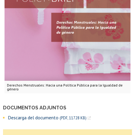
Derechos Menstruales: Hacia una Política Pública para la Igualdad de
género
DOCUMENTOS ADJUNTOS
Descarga del documento
(PDF, 11728 KB)