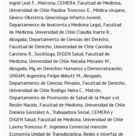
Ingrid Leal F., Matrona, CEMERA, Facultad de Medicina,
Universidad de Chile
Paulina Troncoso E., Médica-cirujana,
Gineco-Obstetra, Ginecóloga Infanto-Juvenil,
Departamento de Anatomía y Medicina Legal, Facultad
de Medicina, Universidad de Chile
Claudia Iriarte R.,
Abogada, Departamento de Ciencias del Derecho,
Facultad de Derecho, Universidad de Chile
Carolina
Carstens R., Socióloga, DIGEN Salud, Facultad de
Medicina, Universidad de Chile
Natalia Morales M.,
Abogada, Mg. en Derechos Humanos y Democratización,
UNSAM, Argentina
Felipe Abbott M., Abogado,
Departamento de Ciencias Penales, Facultad de Derecho,
Universidad de Chile
Rodrigo Neira C., Matrón,
Departamento de Promoción de Salud de la Mujer y el
Recién Nacido, Facultad de Medicina, Universidad de Chile
Daniela González A., Trabajadora Social, CEMERA y
DIGEN Salud, Facultad de Medicina, Universidad de Chile
Laxmy Troncoso P., Ingeniera Comercial mención
Economía
Unidad de Transdisciplina, Redes e Interfaz de