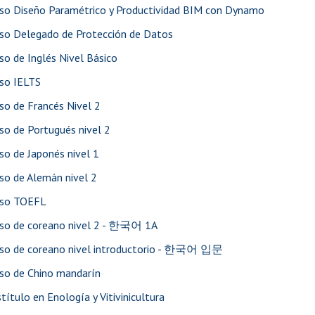
so Diseño Paramétrico y Productividad BIM con Dynamo
so Delegado de Protección de Datos
so de Inglés Nivel Básico
so IELTS
so de Francés Nivel 2
so de Portugués nivel 2
so de Japonés nivel 1
so de Alemán nivel 2
rso TOEFL
so de coreano nivel 2 - 한국어 1A
so de coreano nivel introductorio - 한국어 입문
so de Chino mandarín
título en Enología y Vitivinicultura