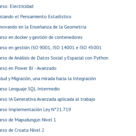
rso: Electricidad
iciando el Pensamiento Estadístico
nnovando en la Enseñanza de la Geometría
rso en docker y gestión de contenedores
urso en gestión ISO 9001, ISO 14001 e ISO 45001
rso de Análisis de Datos Social y Espacial con Python
urso en Power BI - Avanzado
lud y Migración, una mirada hacia la Integración
urso Lenguaje SQL Intermedio
rso IA Generativa Avanzada aplicada al trabajo
urso Implementación Ley N°21.719
urso de Mapudungún Nivel 1
rso de Croata Nivel 2