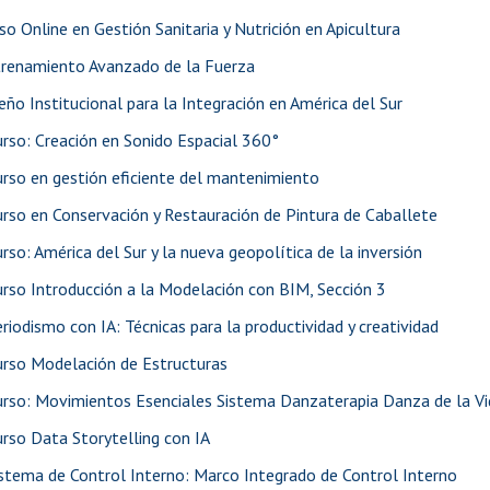
so Online en Gestión Sanitaria y Nutrición en Apicultura
renamiento Avanzado de la Fuerza
eño Institucional para la Integración en América del Sur
rso: Creación en Sonido Espacial 360°
rso en gestión eficiente del mantenimiento
rso en Conservación y Restauración de Pintura de Caballete
rso: América del Sur y la nueva geopolítica de la inversión
rso Introducción a la Modelación con BIM, Sección 3
riodismo con IA: Técnicas para la productividad y creatividad
urso Modelación de Estructuras
urso: Movimientos Esenciales Sistema Danzaterapia Danza de la V
rso Data Storytelling con IA
stema de Control Interno: Marco Integrado de Control Interno