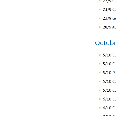
22/9
C
23/9
Cu
23/9
Ge
28/9
Au
octub
5/10
Cu
5/10
Cu
5/10
Pa
5/10
Cu
5/10
C
6/10
C
6/10
Cu