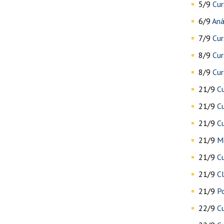
5/9
Cur
6/9
Aná
7/9
Cur
8/9
Cur
8/9
Cur
21/9
C
21/9
Cu
21/9
C
21/9
Me
21/9
C
21/9
Cl
21/9
Po
22/9
Cu