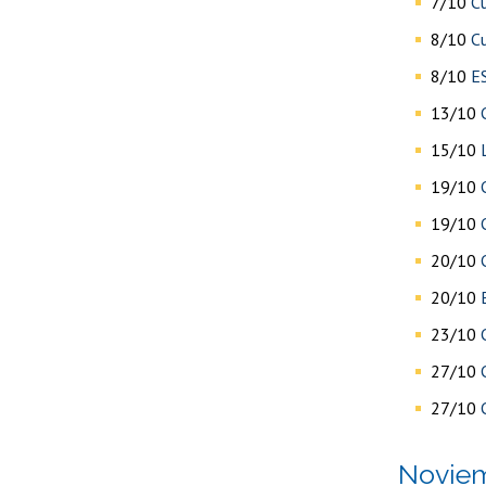
7/10
C
8/10
Cu
8/10
ES
13/10
15/10
19/10
19/10
20/10
20/10
23/10
27/10
27/10
novie