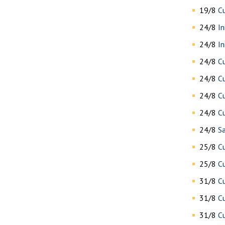
19/8
Cu
24/8
In
24/8
I
24/8
Cu
24/8
C
24/8
Cu
24/8
C
24/8
Sa
25/8
C
25/8
Cu
31/8
C
31/8
C
31/8
Cu