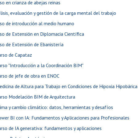
so en crianza de abejas reinas
lisis, evaluación y gestión de la carga mental del trabajo
so de introducción al medio humano
so de Extensión en Diplomacia Científica
so de Extensión de Ebanistería
urso de Capataz
rso "Introducción a la Coordinación BIM"
urso de jefe de obra en ENOC
dicina de Altura para Trabajo en Condiciones de Hipoxia Hipobárica
urso Modelación BIM de Arquitectura
ima y cambio climático: datos, herramientas y desafíos
wer BI con IA: Fundamentos y Aplicaciones para Profesionales
rso de IA generativa: fundamentos y aplicaciones