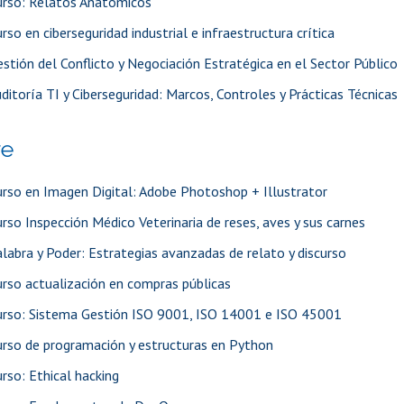
urso: Relatos Anatómicos
rso en ciberseguridad industrial e infraestructura crítica
stión del Conflicto y Negociación Estratégica en el Sector Público
ditoría TI y Ciberseguridad: Marcos, Controles y Prácticas Técnicas
re
rso en Imagen Digital: Adobe Photoshop + Illustrator
rso Inspección Médico Veterinaria de reses, aves y sus carnes
labra y Poder: Estrategias avanzadas de relato y discurso
rso actualización en compras públicas
urso: Sistema Gestión ISO 9001, ISO 14001 e ISO 45001
urso de programación y estructuras en Python
rso: Ethical hacking