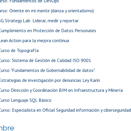
urso: Fundamentos de DevOps
rso: Oriente en mi mente (danza y orientalismo)
G Strategy Lab: Liderar, medir y reportar
Cumplimiento en Protección de Datos Personales
Lean Action para la mejora continua
Curso de Topografía
Curso: Sistema de Gestión de Calidad ISO 9001
Curso "Fundamentos de Gobernabilidad de datos"
Estrategias de investigación por denuncias Ley Karin
Curso Dirección y Coordinación BIM en Infraestructura y Minería
Curso Lenguaje SQL Básico
Curso: Especialista en Oficial Seguridad información y ciberseguridad
mbre