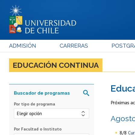
ADMISIÓN
CARRERAS
POSTGR
EDUCACIÓN CONTINUA
educ
Próximas ac
Por tipo de programa
agost
Por Facultad o Instituto
8/8
Cur