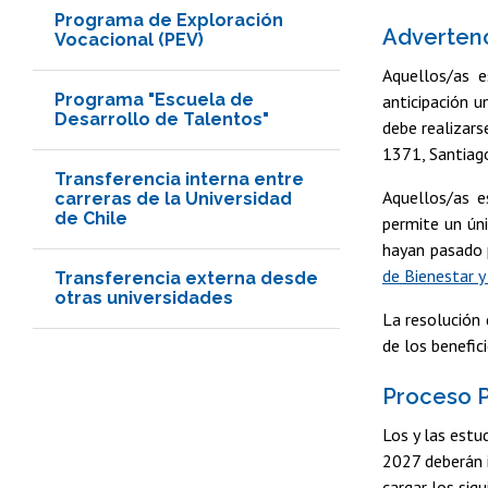
Programa de Exploración
Advertenc
Vocacional (PEV)
Aquellos/as e
Programa "Escuela de
anticipación u
Desarrollo de Talentos"
debe realizars
1371, Santiag
Transferencia interna entre
Aquellos/as e
carreras de la Universidad
de Chile
permite un úni
hayan pasado 
de Bienestar y
Transferencia externa desde
otras universidades
La resolución 
de los benefic
Proceso 
Los y las estu
2027 deberán 
cargar los si