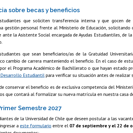
ia sobre becas y beneficios
studiantes que soliciten transferencia interna y que gocen de 
na gestión personal frente al Ministerio de Educación, solicitand
e ante la Asistente Social encargada de Ayudas Estudiantiles, de 
o.
studiantes que sean beneficiarios/as de la Gratuidad Universita
co cambio de carrera manteniendo el beneficio. En el caso de estu
por el Programa Académico de Bachillerato o que hayan estado pr
 Desarrollo Estudiantil
para verificar su situación antes de realizar
de conservar el beneficio es de exclusiva competencia del Ministeri
ios que contará al formalizar su nueva matrícula en nuestra casa d
Primer Semestre 2027
diantes de la Universidad de Chile que deseen postular a las vacante
ingresar a
este formulario
entre el
07 de septiembre y el 22 de o
guientes documentos: