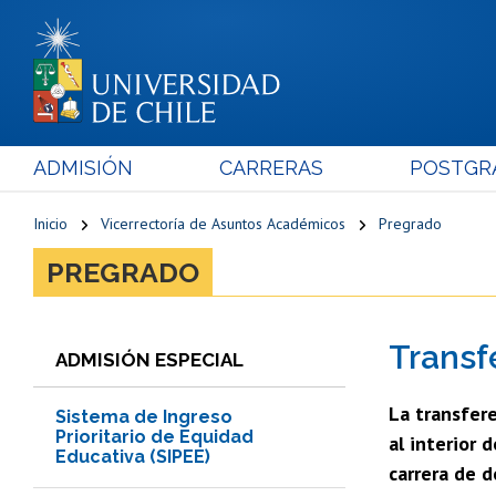
ADMISIÓN
CARRERAS
POSTGR
Inicio
Vicerrectoría de Asuntos Académicos
Pregrado
PREGRADO
Transf
ADMISIÓN ESPECIAL
La transfere
Sistema de Ingreso
Prioritario de Equidad
al interior 
Educativa (SIPEE)
carrera de d