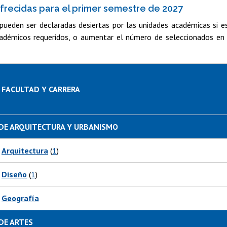
frecidas para el primer semestre de 2027
pueden ser declaradas desiertas por las unidades académicas si e
adémicos requeridos, o aumentar el número de seleccionados en 
FACULTAD Y CARRERA
DE ARQUITECTURA Y URBANISMO
Arquitectura
(
1
)
Diseño
(
1
)
Geografía
DE ARTES