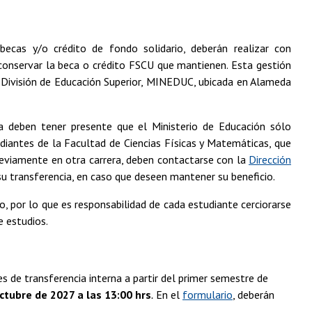
becas y/o crédito de fondo solidario, deberán realizar con
o conservar la beca o crédito FSCU que mantienen. Esta gestión
la División de Educación Superior, MINEDUC, ubicada en Alameda
ria deben tener presente que el Ministerio de Educación sólo
diantes de la Facultad de Ciencias Físicas y Matemáticas, que
eviamente en otra carrera, deben contactarse con la
Dirección
 su transferencia, en caso que deseen mantener su beneficio.
o, por lo que es responsabilidad de cada estudiante cerciorarse
e estudios.
s de transferencia interna a partir del primer semestre de
ctubre de 2027 a las 13:00 hrs
.
En el
formulario
, deberán