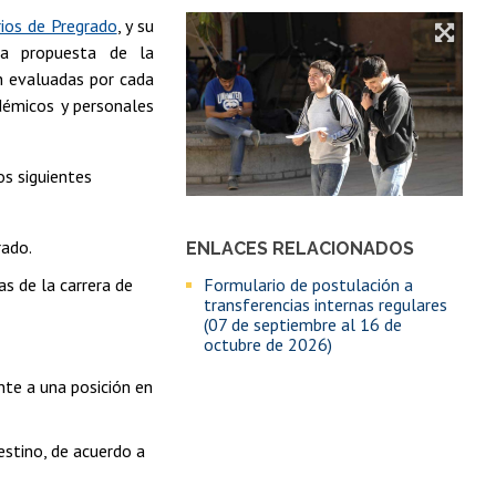
rios de Pregrado
, y su
 a propuesta de la
án evaluadas por cada
démicos y personales
os siguientes
rado.
ENLACES RELACIONADOS
Formulario de postulación a
s de la carrera de
transferencias internas regulares
(07 de septiembre al 16 de
octubre de 2026)
nte a una posición en
estino, de acuerdo a