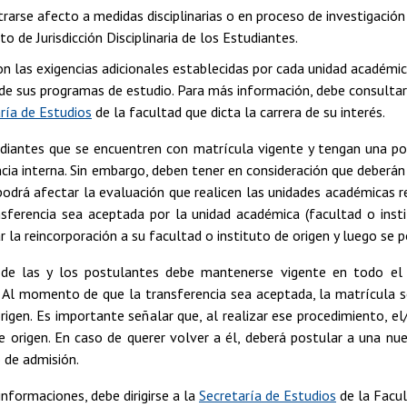
rarse afecto a medidas disciplinarias o en proceso de investigación
 de Jurisdicción Disciplinaria de los Estudiantes.
on las exigencias adicionales establecidas por cada unidad académic
de sus programas de estudio. Para más información, debe consultar 
ría de Estudios
de la facultad que dicta la carrera de su interés.
udiantes que se encuentren con matrícula vigente y tengan una po
cia interna. Sin embargo, deben tener en consideración que deberán
odrá afectar la evaluación que realicen las unidades académicas re
nsferencia sea aceptada por la unidad académica (facultad o insti
r la reincorporación a su facultad o instituto de origen y luego se p
de las y los postulantes debe mantenerse vigente en todo el 
 Al momento de que la transferencia sea aceptada, la matrícula se
igen. Es importante señalar que, al realizar ese procedimiento, e
 origen. En caso de querer volver a él, deberá postular a una nue
 de admisión.
nformaciones, debe dirigirse a la
Secretaría de Estudios
de la Facult