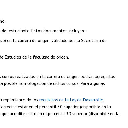
no.
n del estudiante. Estos documentos incluyen:
o) en la carrera de origen, validado por la Secretaría de
de Estudios de la facultad de origen.
cursos realizados en la carrera de origen, podrán agregarlos
de la posible homologación de dichos cursos. Para algunas
 cumplimiento de los
requisitos de la Ley de Desarrollo
acredite estar en el percentil 50 superior (disponible en la
 que acredite estar en el percentil 30 superior (disponible en la