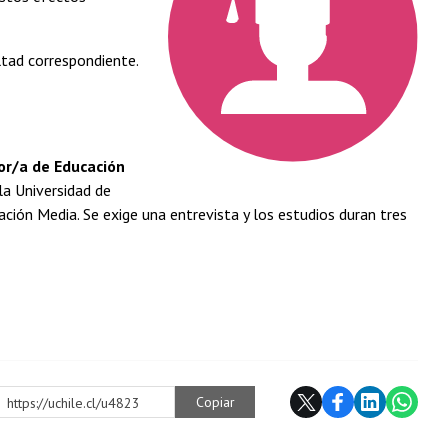
ltad correspondiente.
or/a de Educación
la Universidad de
cación Media. Se exige una entrevista y los estudios duran tres
Copiar
https://uchile.cl/u4823