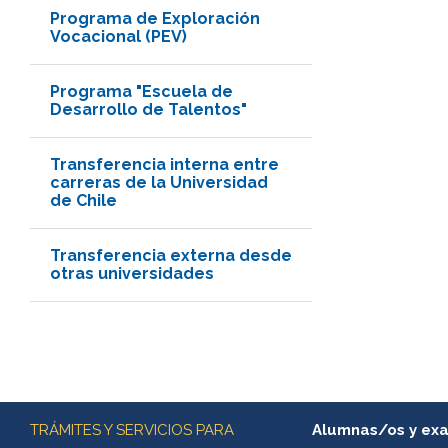
Programa de Exploración
Vocacional (PEV)
Programa "Escuela de
Desarrollo de Talentos"
Transferencia interna entre
carreras de la Universidad
de Chile
Transferencia externa desde
otras universidades
Más información
TRÁMITES Y SERVICIOS PARA
Alumnas/os y ex