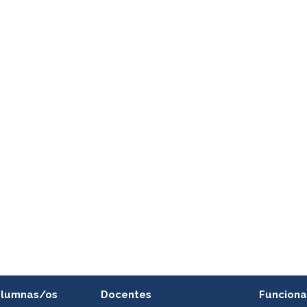
alumnas/os
Docentes
Funciona