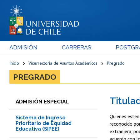
ADMISIÓN
CARRERAS
POSTGR
Inicio
Vicerrectoría de Asuntos Académicos
Pregrado
PREGRADO
Titula
ADMISIÓN ESPECIAL
Quienes estén
Sistema de Ingreso
Prioritario de Equidad
reconocido por
Educativa (SIPEE)
extranjera, po
acuerdo con lo