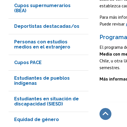
Cupos supernumerarios
establezca ca
(BEA)
Para más infor
Puede revisar
Deportistas destacadas/os
Programa 
Personas con estudios
medios en el extranjero
El programa d
Media con me
Chile, u otra 
Cupos PACE
semestres.
Estudiantes de pueblos
Más informa
indígenas
Estudiantes en situación de
discapacidad (SIESD)
Equidad de género
Subir