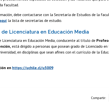
da facultad.
mación, debe contactarse con la Secretaría de Estudios de la facu
aquí
la lista de secretarías de estudio.
de Licenciatura en Educación Media
e Licenciatura en Educación Media, conducente al título de
Profes
nción,
está dirigido a personas que posean grado de Licenciado en 
Universidad, en disciplinas que sean afines con el currículo de la Edu
ción en
https://uchile.cl/u5009
Compartir: