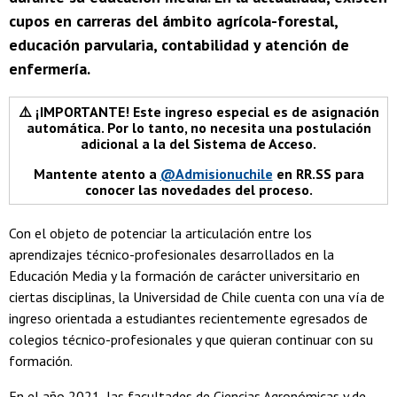
cupos en carreras del ámbito agrícola-forestal,
educación parvularia, contabilidad y atención de
enfermería.
⚠️ ¡IMPORTANTE! Este ingreso especial es de asignación
automática. Por lo tanto, no necesita una postulación
adicional a la del Sistema de Acceso.
Mantente atento a
@Admisionuchile
en RR.SS para
conocer las novedades del proceso.
Con el objeto de potenciar la articulación entre los
aprendizajes técnico-profesionales desarrollados en la
Educación Media y la formación de carácter universitario en
ciertas disciplinas, la Universidad de Chile cuenta con una vía de
ingreso orientada a estudiantes recientemente egresados de
colegios técnico-profesionales y que quieran continuar con su
formación.
En el año 2021, las facultades de Ciencias Agronómicas y de