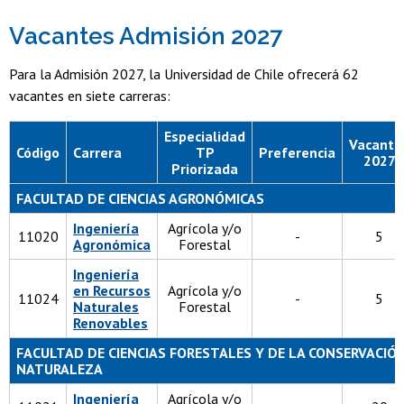
Vacantes Admisión 2027
Para la Admisión 2027, la Universidad de Chile ofrecerá 62
vacantes en siete carreras:
Especialidad
Vacante
Código
Carrera
TP
Preferencia
2027
Priorizada
FACULTAD DE CIENCIAS AGRONÓMICAS
Ingeniería
Agrícola y/o
11020
-
5
Agronómica
Forestal
Ingeniería
en Recursos
Agrícola y/o
11024
-
5
Naturales
Forestal
Renovables
FACULTAD DE CIENCIAS FORESTALES Y DE LA CONSERVACIÓN
NATURALEZA
Ingeniería
Agrícola y/o