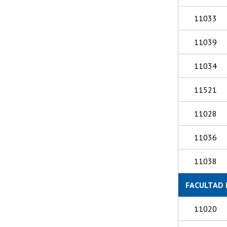
11033
11039
11034
11521
11028
11036
11038
FACULTAD 
11020