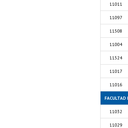
11011
11097
11508
11004
11524
11017
11016
FACULTAD 
11032
11029