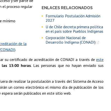
Acceso y ser parte de
n el proceso regular
ENLACES RELACIONADOS
Formulario Postulación Admisión
2027
aje mínimo
U de Chile decreta primera política
en el país sobre Pueblos Indígenas
Corporación Nacional de
Desarrollo Indígena (CONADI)
creditación de la
a (CONADI)
.
viar su certificado de acreditación de CONADI a través de
este
 las 13:00 horas
. Las personas que no hayan enviado sus
 fuera de realizar la postulación a través del Sistema de Acceso
ibirán un correo electrónico el mismo día de publicación de los
e espera serán publicados en este sitio web.