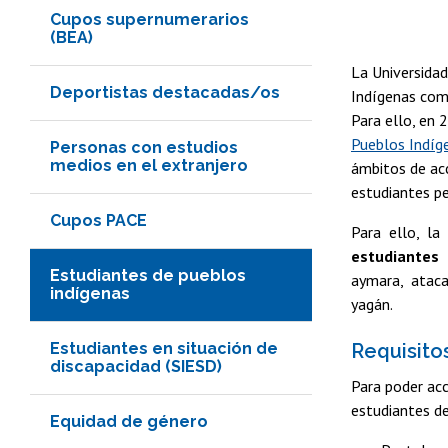
Cupos supernumerarios
(BEA)
La Universidad
Deportistas destacadas/os
Indígenas como
Para ello, en
Pueblos Indíge
Personas con estudios
medios en el extranjero
ámbitos de acc
estudiantes p
Cupos PACE
Para ello, l
estudiantes 
Estudiantes de pueblos
aymara, ataca
indígenas
yagán.
Estudiantes en situación de
Requisito
discapacidad (SIESD)
Para poder acc
estudiantes de
Equidad de género