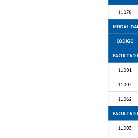
11078
MODALIDAD
CÓDIGO
FACULTAD 
11001
11005
11062
FACULTAD 
11003