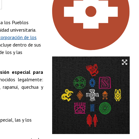
 a los Pueblos
ad universitaria.
ncorporación de los
incluye dentro de sus
e los y las
sión especial para
ocidos legalmente:
, rapanui, quechua y
ecial, las y los