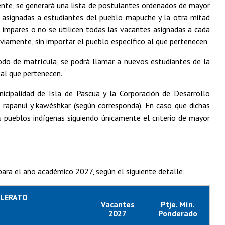
ente, se generará una lista de postulantes ordenados de mayor
n asignadas a estudiantes del pueblo mapuche y la otra mitad
 impares o no se utilicen todas las vacantes asignadas a cada
viamente, sin importar el pueblo específico al que pertenecen.
odo de matrícula, se podrá llamar a nuevos estudiantes de la
 al que pertenecen.
nicipalidad de Isla de Pascua y la Corporación de Desarrollo
 rapanui y kawéshkar (según corresponda). En caso que dichas
s pueblos indígenas siguiendo únicamente el criterio de mayor
para el año académico 2027, según el siguiente detalle:
LLERATO
Vacantes
Ptje. Mín.
2027
Ponderado