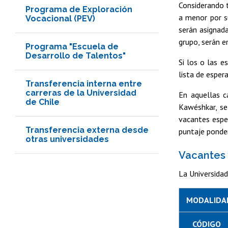
Considerando t
Programa de Exploración
a menor por s
Vocacional (PEV)
serán asignada
grupo, serán e
Programa "Escuela de
Desarrollo de Talentos"
Si los o las 
lista de esper
Transferencia interna entre
carreras de la Universidad
En aquellas c
de Chile
Kawéshkar, se
vacantes espec
Transferencia externa desde
puntaje ponde
otras universidades
Vacantes 
La Universidad
MODALIDAD
CÓDIGO