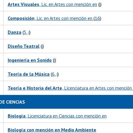
Artes Visuales
, Lic. en Artes con mención en
(
i
)
Composición
, Lic. en Artes con mención en
(
16
)
Danza
(
5
,
i
)
Diseño Teatral
(
i
)
Ingeniería en Sonido
(
i
)
Teoría de la Música
(
6
,
i
)
Teoría e Historia del Arte
, Licenciatura en Artes con mención
DE CIENCIAS
Biología
, Licenciatura en Ciencias con mención en
Biología con mención en Medio Ambiente