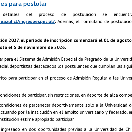
es para postular
detalles del proceso de postulación se encuent
eazul.cl/ingresoespecial/
.
Además, el formulario de postulació
ión 2027, el período de inscripción comenzará el 01 de agosto
sta el 5 de noviembre de 2026.
r para el Sistema de Admisión Especial de Pregrado de la Universida
ecial deportistas destacados los postulantes que cumplan las sigu
crito para participar en el proceso de Admisión Regular a las Unive
.
ondiciones de participar, sin restricciones, en deporte de alta compe
condiciones de pertenecer deportivamente solo a la Universidad de
actuando por la institución en el ámbito universitario y federado, e
nstitución estime apropiado participar.
ingresado en dos oportunidades previas a la Universidad de Chi