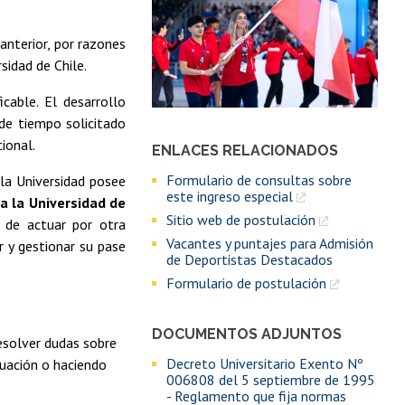
anterior, por razones
sidad de Chile.
cable. El desarrollo
de tiempo solicitado
cional.
ENLACES RELACIONADOS
Formulario de consultas sobre
 la Universidad posee
este ingreso especial
a la Universidad de
Sitio web de postulación
a de actuar por otra
Vacantes y puntajes para Admisión
r y gestionar su pase
de Deportistas Destacados
Formulario de postulación
DOCUMENTOS ADJUNTOS
resolver dudas sobre
Decreto Universitario Exento Nº
nuación o haciendo
006808 del 5 septiembre de 1995
- Reglamento que fija normas