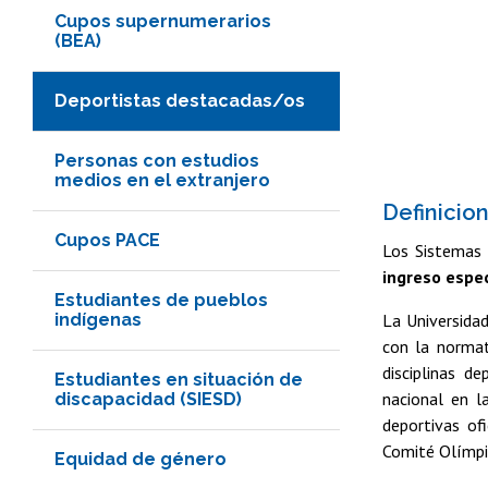
Cupos supernumerarios
(BEA)
Deportistas destacadas/os
Personas con estudios
medios en el extranjero
Definicio
Cupos PACE
Los Sistemas 
ingreso espe
Estudiantes de pueblos
indígenas
La Universidad
con la normat
disciplinas d
Estudiantes en situación de
nacional en l
discapacidad (SIESD)
deportivas of
Comité Olímpic
Equidad de género