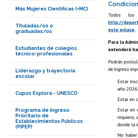
Condicion
Más Mujeres Científicas (+MC)
Todos los 
http://deport
Tituladas/os o
este enlace
.
graduadas/os
Para la Admis
Estudiantes de colegios
extenderá ha
técnico-profesionales
Podrán postula
de ingreso esp
Liderazgo y trayectoria
escolar
Estar ins
año 2026
Cupos Explora - UNESCO
Estar en c
Estar en 
Programa de Ingreso
Prioritario de
requiera, 
Establecimientos Públicos
donde la i
(PIPEP)
No haber 