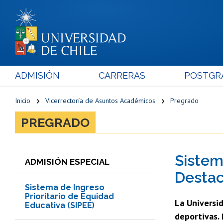
ADMISIÓN
CARRERAS
POSTGR
Inicio
Vicerrectoría de Asuntos Académicos
Pregrado
PREGRADO
Sistem
ADMISIÓN ESPECIAL
Desta
Sistema de Ingreso
Prioritario de Equidad
La Universi
Educativa (SIPEE)
deportivas. 