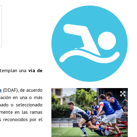
ontemplan una
vía de
a
(DDAF), de acuerdo
ración en una o más
onado o seleccionado
almente en las ramas
s reconocidos por el