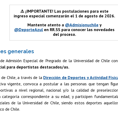
⚠️ ¡IMPORTANTE! Las postulaciones para este
ingreso especial comenzarán el 1 de agosto de 2026.
Mantente atento a
@Admisionuchile
y
@DeporteAzul
en RR.SS para conocer las novedades
del proceso.
nes generales
de Admisión Especial de Pregrado de la Universidad de Chile c
cial para deportistas destacados/as.
 de Chile, a través de la
Dirección de Deportes y Actividad Físic
iva vigente, convoca a postular a las personas que tengan ﬁgu
eportivas a nivel regional, nacional y/o la calidad de preselecci
a categoría correspondiente a su edad, y participen fundament
iciales de la Universidad de Chile, siendo estos deportes aquello
o de Chile.