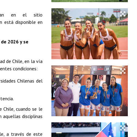
ran en el sitio
n está disponible en
 de 2026 y se
d de Chile, en la vía
ientes condiciones:
rsidades Chilenas del
tencia.
 Chile, cuando se le
n aquellas disciplinas
le, a través de este