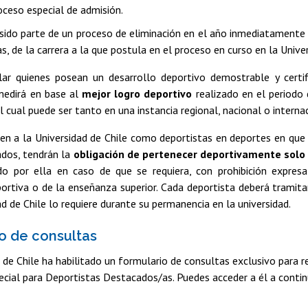
ceso especial de admisión.
sido parte de un proceso de eliminación en el año inmediatamente 
, de la carrera a la que postula en el proceso en curso en la Univer
ar quienes posean un desarrollo deportivo demostrable y certifi
medirá en base al
mejor logro deportivo
realizado en el periodo 
el cual puede ser tanto en una instancia regional, nacional o interna
en a la Universidad de Chile como deportistas en deportes en que
ados, tendrán la
obligación de pertenecer deportivamente solo 
do por ella en caso de que se requiera, con prohibición expres
portiva o de la enseñanza superior. Cada deportista deberá tramita
dad de Chile lo requiere durante su permanencia en la universidad.
o de consultas
 de Chile ha habilitado un formulario de consultas exclusivo para 
ecial para Deportistas Destacados/as. Puedes acceder a él a conti