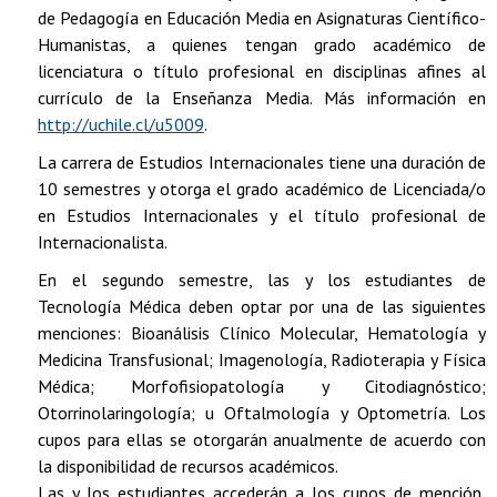
de Pedagogía en Educación Media en Asignaturas Científico-
Humanistas, a quienes tengan grado académico de
licenciatura o título profesional en disciplinas afines al
currículo de la Enseñanza Media. Más información en
http://uchile.cl/u5009
.
La carrera de Estudios Internacionales tiene una duración de
10 semestres y otorga el grado académico de Licenciada/o
en Estudios Internacionales y el título profesional de
Internacionalista.
En el segundo semestre, las y los estudiantes de
Tecnología Médica deben optar por una de las siguientes
menciones: Bioanálisis Clínico Molecular, Hematología y
Medicina Transfusional; Imagenología, Radioterapia y Física
Médica; Morfofisiopatología y Citodiagnóstico;
Otorrinolaringología; u Oftalmología y Optometría. Los
cupos para ellas se otorgarán anualmente de acuerdo con
la disponibilidad de recursos académicos.
Las y los estudiantes accederán a los cupos de mención,