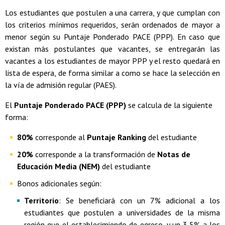
Los estudiantes que postulen a una carrera, y que cumplan con
los criterios mínimos requeridos, serán ordenados de mayor a
menor según su Puntaje Ponderado PACE (PPP). En caso que
existan más postulantes que vacantes, se entregarán las
vacantes a los estudiantes de mayor PPP y el resto quedará en
lista de espera, de forma similar a como se hace la selección en
la vía de admisión regular (PAES).
El
Puntaje Ponderado PACE (PPP)
se calcula de la siguiente
forma:
80%
corresponde al
Puntaje Ranking
del estudiante
20%
corresponde a la transformación de
Notas de
Educación Media (NEM)
del estudiante
Bonos adicionales según:
Territorio
: Se beneficiará con un 7% adicional a los
estudiantes que postulen a universidades de la misma
región que el establecimiendo de egreso, y un 3,5% a los