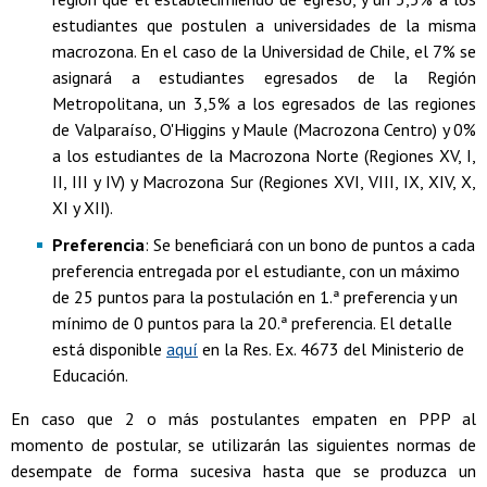
estudiantes que postulen a universidades de la misma
macrozona. En el caso de la Universidad de Chile, el 7% se
asignará a estudiantes egresados de la Región
Metropolitana, un 3,5% a los egresados de las regiones
de Valparaíso, O'Higgins y Maule (Macrozona Centro) y 0%
a los estudiantes de la Macrozona Norte (Regiones XV, I,
II, III y IV) y Macrozona Sur (Regiones XVI, VIII, IX, XIV, X,
XI y XII).
Preferencia
: Se beneficiará con un bono de puntos a cada
preferencia entregada por el estudiante, con un máximo
de 25 puntos para la postulación en 1.ª preferencia y un
mínimo de 0 puntos para la 20.ª preferencia. El detalle
está disponible
aquí
en la Res. Ex. 4673 del Ministerio de
Educación.
En caso que 2 o más postulantes empaten en PPP al
momento de postular, se utilizarán las siguientes normas de
desempate de forma sucesiva hasta que se produzca un