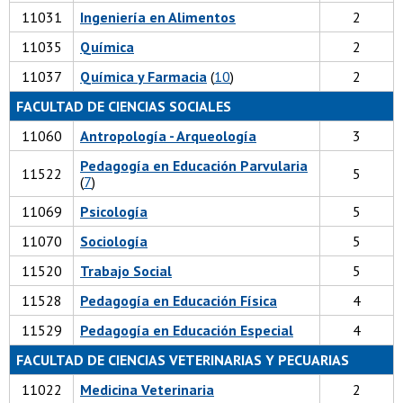
11031
Ingeniería en Alimentos
2
11035
Química
2
11037
Química y Farmacia
(
10
)
2
FACULTAD DE CIENCIAS SOCIALES
11060
Antropología - Arqueología
3
Pedagogía en Educación Parvularia
11522
5
(
7
)
11069
Psicología
5
11070
Sociología
5
11520
Trabajo Social
5
11528
Pedagogía en Educación Física
4
11529
Pedagogía en Educación Especial
4
FACULTAD DE CIENCIAS VETERINARIAS Y PECUARIAS
11022
Medicina Veterinaria
2