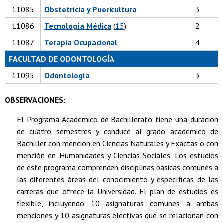
11085
Obstetricia y Puericultura
3
11086
Tecnología Médica
(
15
)
2
11087
Terapia Ocupacional
4
FACULTAD DE ODONTOLOGÍA
11095
Odontología
3
OBSERVACIONES:
El Programa Académico de Bachillerato tiene una duración
de cuatro semestres y conduce al grado académico de
Bachiller con mención en Ciencias Naturales y Exactas o con
mención en Humanidades y Ciencias Sociales. Los estudios
de este programa comprenden disciplinas básicas comunes a
las diferentes áreas del conocimiento y específicas de las
carreras que ofrece la Universidad. El plan de estudios es
flexible, incluyendo 10 asignaturas comunes a ambas
menciones y 10 asignaturas electivas que se relacionan con