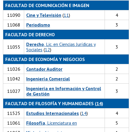
FACULTAD DE COMUNICACIÓN E IMAGEN
11090
Cine y Televisión
(
11
)
4
11068
Periodismo
3
FACULTAD DE DERECHO
Derecho
, Lic. en Ciencias Jurídicas y
11055
3
Sociales
(
12
)
FACULTAD DE ECONOMÍA Y NEGOCIOS
11026
Contador Auditor
2
11042
Ingeniería Comercial
2
Ingeniería en Información y Control
11027
3
de Gestión
FACULTAD DE FILOSOFÍA Y HUMANIDADES (
14
)
11525
Estudios Internacionales
(
14
)
4
11061
Filosofía
, Licenciatura en
5