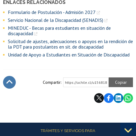
ENLACES RELACIONADOS
Formulario de Postulación - Admisión 2027
Servicio Nacional de la Discapacidad (SENADIS)
MINEDUC - Becas para estudiantes en situación de
discapacidad
Solicitud de ajustes, adecuaciones o apoyos en la rendición de
la PDT para postulantes en sit. de discapacidad
Unidad de Apoyo a Estudiantes en Situación de Discapacidad
Compartir:
Copiar
https://uchile.cl/u156818
Subir
Más información
TRÁMITES Y SERVICIOS PARA