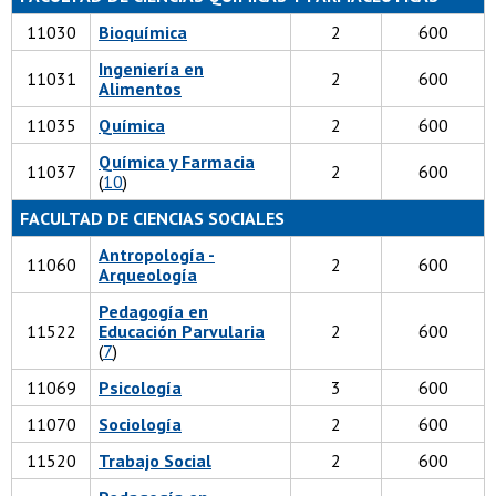
11030
Bioquímica
2
600
Ingeniería en
11031
2
600
Alimentos
11035
Química
2
600
Química y Farmacia
11037
2
600
(
1
0
)
FACULTAD DE CIENCIAS SOCIALES
Antropología -
11060
2
600
Arqueología
Pedagogía en
11522
Educación Parvularia
2
600
(
7
)
11069
Psicología
3
600
11070
Sociología
2
600
11520
Trabajo Social
2
600