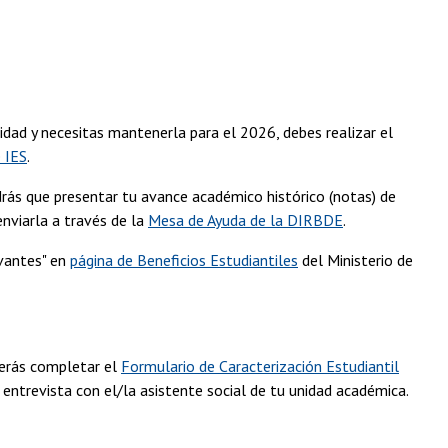
idad y necesitas mantenerla para el 2026, debes realizar el
 IES
.
drás que presentar tu avance académico histórico (notas) de
nviarla a través de la
Mesa de Ayuda de la DIRBDE
.
ovantes" en
página de Beneficios Estudiantiles
del Ministerio de
berás completar el
Formulario de Caracterización Estudiantil
ntrevista con el/la asistente social de tu unidad académica.