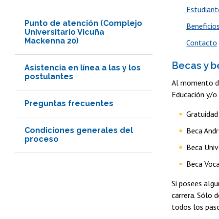
Estudiante
Punto de atención (Complejo
Beneficios
Universitario Vicuña
Mackenna 20)
Contacto
Becas y b
Asistencia en línea a las y los
postulantes
Al momento de 
Educación y/o 
Preguntas frecuentes
Gratuidad 
Condiciones generales del
Beca Andr
proceso
Beca Univ
Beca Voca
Si posees algu
carrera. Sólo 
todos los paso