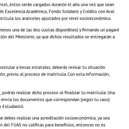
rancel, éstos serán cargados durante el año una vez que sean
 de Excelencia Académica, Fondo Solidario y Crédito con Aval
trícula los aranceles ajustados por nivel socioeconómico.
menos una de las dos cuotas disponibles) y firmando un pagaré
ión del Ministerio, ya que dichos resultados se entregarán a
stular a becas estatales, deberás revisar tu situación
ón, previo al proceso de matrícula. Con esta información,
 podrás realizar dicho proceso al finalizar tu matrícula. Una
 y envía los documentos que correspondan (según tu caso)
 Estudiantil.
ue debes realizar una acreditación socioeconómica, ya sea
n del FUAS no calificas para beneficios, entonces no es