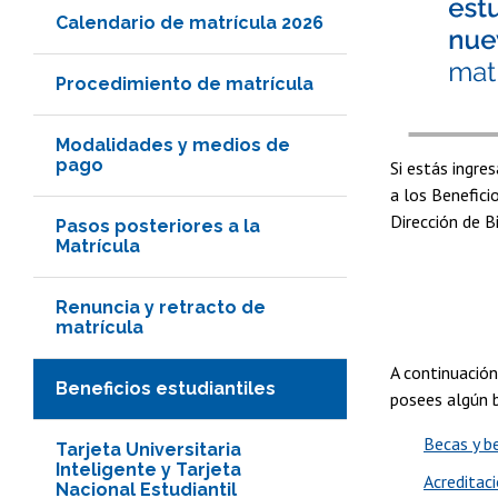
Calendario de matrícula 2026
Procedimiento de matrícula
Modalidades y medios de
pago
Si estás ingre
a los Benefici
Dirección de B
Pasos posteriores a la
Matrícula
Renuncia y retracto de
matrícula
A continuación
Beneficios estudiantiles
posees algún b
Becas y be
Tarjeta Universitaria
Inteligente y Tarjeta
Acreditac
Nacional Estudiantil