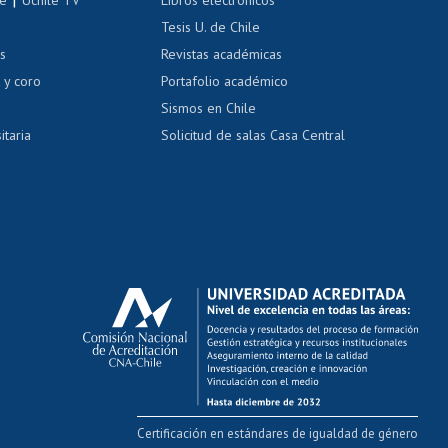
nas blancas
Tesis U. de Chile
os
Revistas académicas
, sexual y violencia
Denuncias administrativas
 y coro
Portafolio académico
Sismos en Chile
itaria
Solicitud de salas Casa Central
Certificación en estándares de igualdad de género