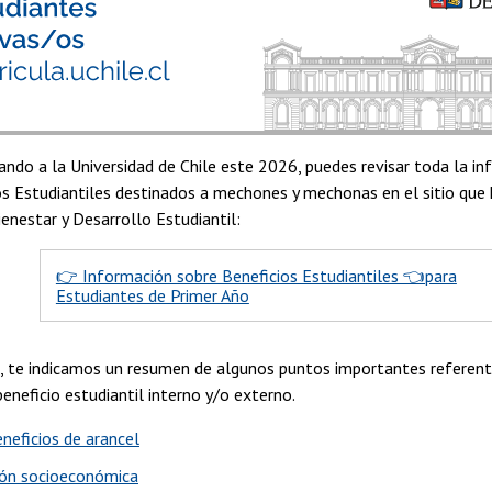
sando a la Universidad de Chile este 2026, puedes revisar toda la i
os Estudiantiles destinados a mechones y mechonas en el sitio que 
ienestar y Desarrollo Estudiantil:
👉 Información sobre Beneficios Estudiantiles 👈para
Estudiantes de Primer Año
, te indicamos un resumen de algunos puntos importantes referent
eneficio estudiantil interno y/o externo.
neficios de arancel
ión socioeconómica