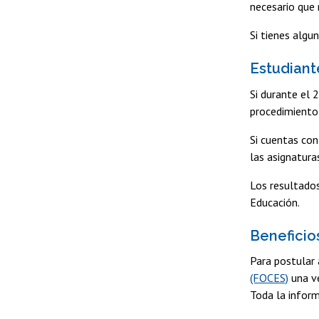
necesario que 
Si tienes algu
Estudiant
Si durante el 
procedimiento 
Si cuentas con
las asignatura
Los resultados
Educación.
Beneficio
Para postular 
(FOCES)
una ve
Toda la inform