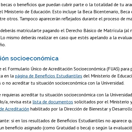
s becas o beneficios que puedan cubrir parte o la totalidad de tu a
el Ministerio de Educación. Esto incluye la Beca Bicentenario, Beca
tre otros. Tampoco aparecerán reflejados durante el proceso de ma
 deberás matricularte pagando el Derecho Básico de Matrícula (al 
. Lo mismo deberás realizar en caso que estés apelando a la evaluac
ño.
ción socioeconómica
 el Formulario Único de Acreditación Socioeconómica (FUAS) para po
a en la
página de Beneficios Estudiantiles
del Ministerio de Educaci
s o no acreditar tu situación socioeconómica con la Universidad.
 requieras acreditar tu situación socioeconómica con la Universidad,
o/a, revisa esta
lista de documentos
solicitados por el Ministerio
de Acreditación
habilitado por la Dirección de Bienestar y Desarrollo
nte: si en los resultados de Beneficios Estudiantiles no aparece q
un beneficio asignado (como Gratuidad o beca) o según la evaluació