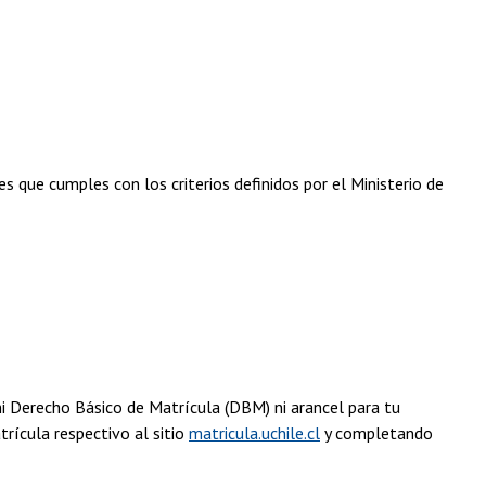
s que cumples con los criterios definidos por el Ministerio de
ni Derecho Básico de Matrícula (DBM) ni arancel para tu
rícula respectivo al sitio
matricula.uchile.cl
y completando