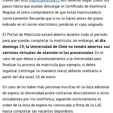
través del sitio
matricula.uchile.cl
. Allí deberás seguir todos los
pasos hasta que puedas descargar el Certificado de Alumno/a
Regular, el único comprobante de que estás matriculado/a
correctamente. Recuerda que si no lo haces antes del plazo
indicado en el correo electrónico, perderás el cupo asignado.
El Portal de Matrícula estará abierto durante todo el período
para que puedas completar tu matrícula; sin embargo,
el día
domingo 25, la Universidad de Chile no tendrá abiertos sus
servicios virtuales de atención ni los presenciales
. En el
caso de que debas ir presencialmente a la Universidad para
finalizar tu proceso de matrícula (por ejemplo, si debes
legalizar y entregar tu mandato único) deberás realizarlo a
partir del día lunes 26 de enero.
En caso de no haber más personas inscritas en la lista adicional
de espera, la Universidad podrá contactar directamente a otros
estudiantes por vía telefónica, siguiendo estrictamente el
orden de la lista de espera no convocada a firma de la LAE
hasta completar las vacantes disponibles.