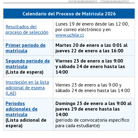
Calendario del Proceso de Matrícula 2026
Lunes 19 de enero desde las 12:00,
Resultados del
por correo eléctrónico y en
proceso de selección
www.uchile.cl
Primer periodo de
Martes 20 de enero a las 0:01 al
matrícula
jueves 22 de enero a las 16:00
Segundo periodo de
Viernes 23 de enero a las 9:00
matrícula
y sábado 24 de enero hasta las
(Lista de espera)
14:00
Inscripción en la lista
Viernes 23 de enero a las 9:00 y
adicional de espera
sábado 24 de enero hasta las 14:00
(LAE)
Periodos
Domingo 25 de enero a las 9:00 al
adicionales de
jueves 29 de enero hasta las
matrícula
14:00
(Lista adicional de
(período de convocatoria específico
espera)
para cada estudiante)