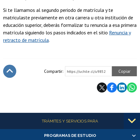
Si te llamamos al segundo periodo de matrícula y te
matriculaste previamente en otra carrera u otra institución de
educación superior, deberás formalizar tu renuncia a esa primera
matrícula siguiendo los pasos indicados en el sitio
Renuncia y
retracto de matrícula
.
Compartir:
Copiar
https://uchile.cl/u9852
Subir
Más información
TRÁMITES Y SERVICIOS PARA
PROGRAMAS DE ESTUDIO
Alumnas/os y exalumnas/os