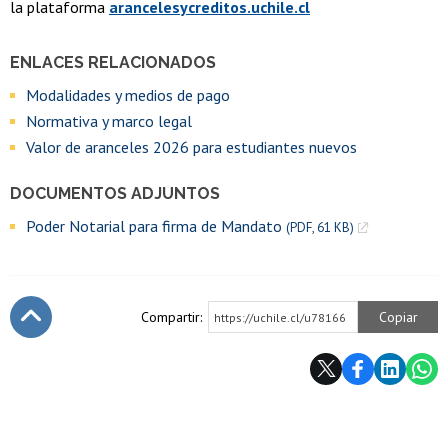
la plataforma
arancelesycreditos.uchile.cl
ENLACES RELACIONADOS
Modalidades y medios de pago
Normativa y marco legal
Valor de aranceles 2026 para estudiantes nuevos
DOCUMENTOS ADJUNTOS
Poder Notarial para firma de Mandato
(PDF, 61 KB)
Compartir:
Copiar
https://uchile.cl/u78166
Subir