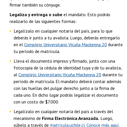
firmar también su cónyuge.
Legaliza y entrega o sube
el mandato. Esto podrás
realizarlo de las siguientes formas:
Legalízalo en cualquier notaría del país, para lo que
deberás ir junto a tu avalista. Luego, deberás entregarlo
en el
Complejo Universitario Vicuña Mackenna 20
durante
tu período de matrícula.
Lleva el documento impreso y firmado, junto con una
fotocopia de la cédula de identidad tuya y de tu avalista,
al
Complejo Universitario Vicuña Mackenna 20
durante tu
período de matrícula. El mandato deberá contar además
con las huellas del pulgar derecho junto a la firma de
cada uno. En dicho lugar podrás legalizar el documento
con un costo de $7.000.
Legalízalo en cualquier notaría del país a través del
mecanismo de
Firma Electrónica Avanzada.
Luego,
súbelo a través de
matrícula.uchile.cl
.
Conoce más aquí.