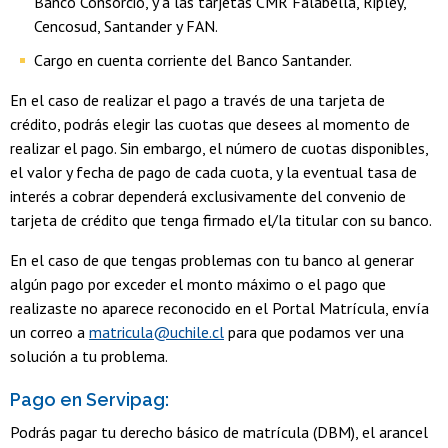
Banco Consorcio, y a las tarjetas CMR Falabella, Ripley,
Cencosud, Santander y FAN.
Cargo en cuenta corriente del Banco Santander.
En el caso de realizar el pago a través de una tarjeta de
crédito, podrás elegir las cuotas que desees al momento de
realizar el pago. Sin embargo, el número de cuotas disponibles,
el valor y fecha de pago de cada cuota, y la eventual tasa de
interés a cobrar dependerá exclusivamente del convenio de
tarjeta de crédito que tenga firmado el/la titular con su banco.
En el caso de que tengas problemas con tu banco al generar
algún pago por exceder el monto máximo o el pago que
realizaste no aparece reconocido en el Portal Matrícula, envía
un correo a
matricula@uchile.cl
para que podamos ver una
solución a tu problema.
Pago en Servipag:
Podrás pagar tu derecho básico de matrícula (DBM), el arancel