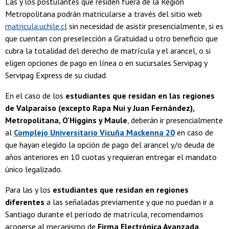
Las y los postulantes que residen fuera de la Región
Metropolitana podrán matricularse a través del sitio web
matricula.uchile.cl
sin necesidad de asistir presencialmente, si es
que cuentan con preselección a Gratuidad u otro beneficio que
cubra la totalidad del derecho de matrícula y el arancel, o si
eligen opciones de pago en línea o en sucursales Servipag y
Servipag Express de su ciudad.
En el caso de los
estudiantes que residan en las regiones
de Valparaíso (excepto Rapa Nui y Juan Fernández),
Metropolitana, O'Higgins y Maule
, deberán ir presencialmente
al
Complejo Universitario Vicuña Mackenna 20
en caso de
que hayan elegido la opción de pago del arancel y/o deuda de
años anteriores en 10 cuotas y requieran entregar el mandato
único legalizado.
Para las y los
estudiantes que residan en regiones
diferentes
a las señaladas previamente y que no puedan ir a
Santiago durante el período de matrícula, recomendamos
acogerse al mecanismo de
Firma Electrónica Avanzada
.