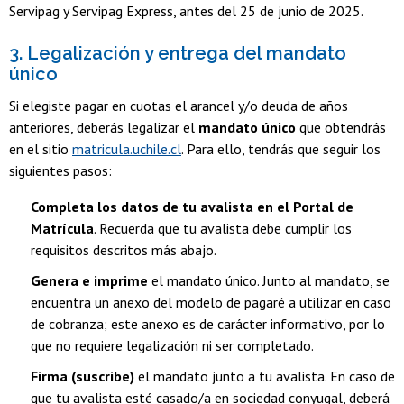
Servipag y Servipag Express, antes del 25 de junio de 2025.
3. Legalización y entrega del mandato
único
Si elegiste pagar en cuotas el arancel y/o deuda de años
anteriores, deberás legalizar el
mandato único
que obtendrás
en el sitio
matricula.uchile.cl
. Para ello, tendrás que seguir los
siguientes pasos:
Completa los datos de tu avalista en el Portal de
Matrícula
. Recuerda que tu avalista debe cumplir los
requisitos descritos más abajo.
Genera e imprime
el mandato único. Junto al mandato, se
encuentra un anexo del modelo de pagaré a utilizar en caso
de cobranza; este anexo es de carácter informativo, por lo
que no requiere legalización ni ser completado.
Firma (suscribe)
el mandato junto a tu avalista. En caso de
que tu avalista esté casado/a en sociedad conyugal, deberá