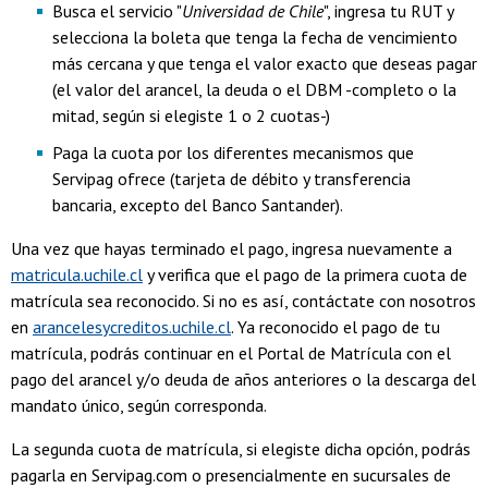
Busca el servicio "
Universidad de Chile
", ingresa tu RUT y
selecciona la boleta que tenga la fecha de vencimiento
más cercana y que tenga el valor exacto que deseas pagar
(el valor del arancel, la deuda o el DBM -completo o la
mitad, según si elegiste 1 o 2 cuotas-)
Paga la cuota por los diferentes mecanismos que
Servipag ofrece (tarjeta de débito y transferencia
bancaria, excepto del Banco Santander).
Una vez que hayas terminado el pago, ingresa nuevamente a
matricula.uchile.cl
y verifica que el pago de la primera cuota de
matrícula sea reconocido. Si no es así, contáctate con nosotros
en
arancelesycreditos.uchile.cl
. Ya reconocido el pago de tu
matrícula, podrás continuar en el Portal de Matrícula con el
pago del arancel y/o deuda de años anteriores o la descarga del
mandato único, según corresponda.
La segunda cuota de matrícula, si elegiste dicha opción, podrás
pagarla en Servipag.com o presencialmente en sucursales de