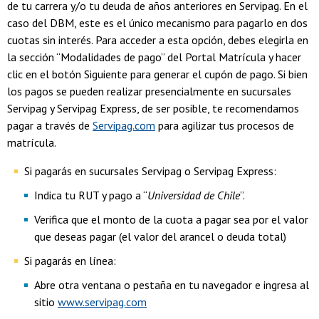
de tu carrera y/o tu deuda de años anteriores en Servipag. En el
caso del DBM, este es el único mecanismo para pagarlo en dos
cuotas sin interés. Para acceder a esta opción, debes elegirla en
la sección “Modalidades de pago” del Portal Matrícula y hacer
clic en el botón Siguiente para generar el cupón de pago. Si bien
los pagos se pueden realizar presencialmente en sucursales
Servipag y Servipag Express, de ser posible, te recomendamos
pagar a través de
Servipag.com
para agilizar tus procesos de
matrícula.
Si pagarás en sucursales Servipag o Servipag Express:
Indica tu RUT y pago a “
Universidad de Chile
”.
Verifica que el monto de la cuota a pagar sea por el valor
que deseas pagar (el valor del arancel o deuda total)
Si pagarás en línea:
Abre otra ventana o pestaña en tu navegador e ingresa al
sitio
www.servipag.com