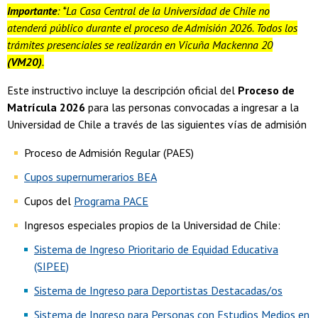
Importante
: *La Casa Central de la Universidad de Chile no
atenderá público durante el proceso de Admisión 2026. Todos los
trámites presenciales se realizarán en Vicuña Mackenna 20
(VM20)
.
Este instructivo incluye la descripción oficial del
Proceso de
Matrícula 2026
para las personas convocadas a ingresar a la
Universidad de Chile a través de las siguientes vías de admisión
Proceso de Admisión Regular (PAES)
Cupos supernumerarios BEA
Cupos del
Programa PACE
Ingresos especiales propios de la Universidad de Chile:
Sistema de Ingreso Prioritario de Equidad Educativa
(SIPEE)
Sistema de Ingreso para Deportistas Destacadas/os
Sistema de Ingreso para Personas con Estudios Medios en