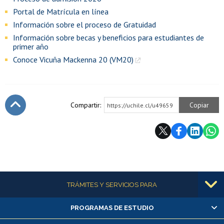
Portal de Matrícula en línea
Información sobre el proceso de Gratuidad
Información sobre becas y beneficios para estudiantes de
primer año
Conoce Vicuña Mackenna 20 (VM20)
Compartir:
Copiar
https://uchile.cl/u49659
Subir
Más información
TRÁMITES Y SERVICIOS PARA
PROGRAMAS DE ESTUDIO
Alumnas/os y exalumnas/os