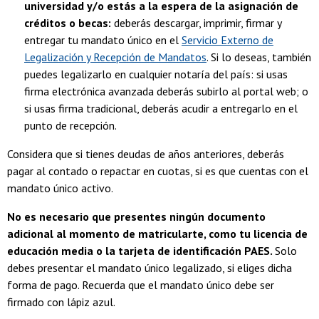
universidad y/o estás a la espera de la asignación de
créditos o becas:
deberás descargar, imprimir, firmar y
entregar tu mandato único en el
Servicio Externo de
Legalización y Recepción de Mandatos
. Si lo deseas, también
puedes legalizarlo en cualquier notaría del país: si usas
firma electrónica avanzada deberás subirlo al portal web; o
si usas firma tradicional, deberás acudir a entregarlo en el
punto de recepción.
Considera que si tienes deudas de años anteriores, deberás
pagar al contado o repactar en cuotas, si es que cuentas con el
mandato único activo.
No es necesario que presentes ningún documento
adicional al momento de matricularte, como tu licencia de
educación media o la tarjeta de identificación PAES.
Solo
debes presentar el mandato único legalizado, si eliges dicha
forma de pago. Recuerda que el mandato único debe ser
firmado con lápiz azul.