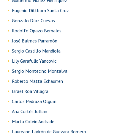
Guillermo Núñez Henríquez
Eugenio Dittborn Santa Cruz
Gonzalo Díaz Cuevas
Rodolfo Opazo Bernales
José Balmes Parramón
Sergio Castillo Mandiola
Lily Garafulic Yancovic
Sergio Montecino Montalva
Roberto Matta Echaurren
Israel Roa Villagra
Carlos Pedraza Olguín
Ana Cortés Jullian
Marta Colvin Andrade
Laureano Ladrón de Guevara Romero