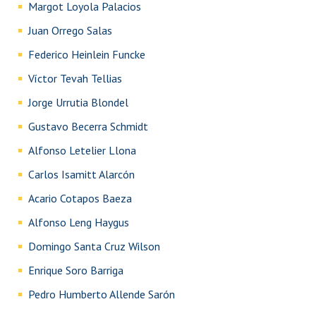
Margot Loyola Palacios
Juan Orrego Salas
Federico Heinlein Funcke
Víctor Tevah Tellias
Jorge Urrutia Blondel
Gustavo Becerra Schmidt
Alfonso Letelier Llona
Carlos Isamitt Alarcón
Acario Cotapos Baeza
Alfonso Leng Haygus
Domingo Santa Cruz Wilson
Enrique Soro Barriga
Pedro Humberto Allende Sarón