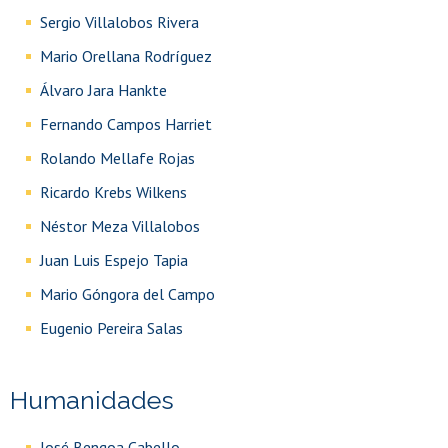
Sergio Villalobos Rivera
Mario Orellana Rodríguez
Álvaro Jara Hankte
Fernando Campos Harriet
Rolando Mellafe Rojas
Ricardo Krebs Wilkens
Néstor Meza Villalobos
Juan Luis Espejo Tapia
Mario Góngora del Campo
Eugenio Pereira Salas
Humanidades
José Bengoa Cabello