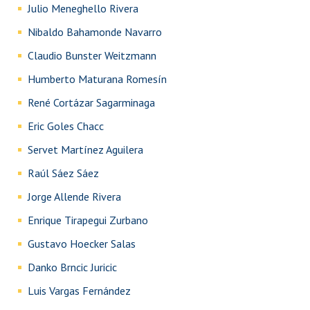
Julio Meneghello Rivera
Nibaldo Bahamonde Navarro
Claudio Bunster Weitzmann
Humberto Maturana Romesín
René Cortázar Sagarminaga
Eric Goles Chacc
Servet Martínez Aguilera
Raúl Sáez Sáez
Jorge Allende Rivera
Enrique Tirapegui Zurbano
Gustavo Hoecker Salas
Danko Brncic Juricic
Luis Vargas Fernández