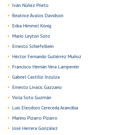
Iván Núñez Prieto
Beatrice Ávalos Davidson
Erika Himmel König
Mario Leyton Soto
Ernesto Schiefelbein
Héctor Fernando Gutiérrez Muñoz
Francisco Hernán Vera Lamperein
Gabriel Castillo Inzulza
Ernesto Livacic Gazzano
Viola Soto Guzmán
Luis Eleodoro Cereceda Arancibia
Marino Pizarro Pizarro
José Herrera González