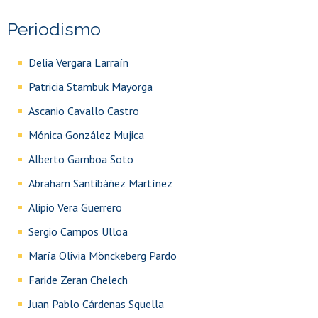
Periodismo
Delia Vergara Larraín
Patricia Stambuk Mayorga
Ascanio Cavallo Castro
Mónica González Mujica
Alberto Gamboa Soto
Abraham Santibáñez Martínez
Alipio Vera Guerrero
Sergio Campos Ulloa
María Olivia Mönckeberg Pardo
Faride Zeran Chelech
Juan Pablo Cárdenas Squella