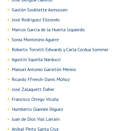
Gastón Soublette Asmussen
José Rodríguez Elizondo
Marcos García de la Huerta Izquierdo
Sonia Montecino Aguirre
Roberto Torretti Edwards y Carla Cordua Sommer
Agustín Squella Narducci
Manuel Antonio Garretón Merino
Ricardo Ffrench-Davis Múñoz
José Zalaquett Daher
Francisco Orrego Vicuña
Humberto Giannini Íñiguez
Juan de Dios Vial Larraín
Aníbal Pinto Santa Cruz