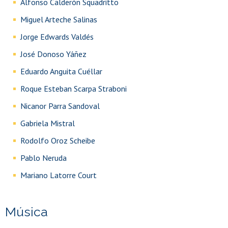
Alfonso Calderón Squadritto
Miguel Arteche Salinas
Jorge Edwards Valdés
José Donoso Yáñez
Eduardo Anguita Cuéllar
Roque Esteban Scarpa Straboni
Nicanor Parra Sandoval
Gabriela Mistral
Rodolfo Oroz Scheibe
Pablo Neruda
Mariano Latorre Court
Música