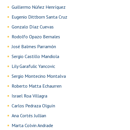
Guillermo Núñez Henríquez
Eugenio Dittborn Santa Cruz
Gonzalo Díaz Cuevas
Rodolfo Opazo Bernales
José Balmes Parramón
Sergio Castillo Mandiola
Lily Garafulic Yancovic
Sergio Montecino Montalva
Roberto Matta Echaurren
Israel Roa Villagra
Carlos Pedraza Olguín
Ana Cortés Jullian
Marta Colvin Andrade