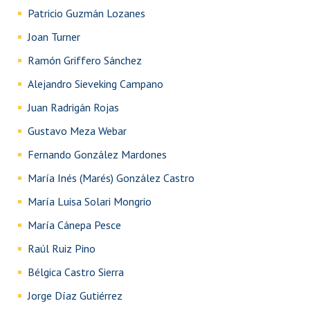
Patricio Guzmán Lozanes
Joan Turner
Ramón Griffero Sánchez
Alejandro Sieveking Campano
Juan Radrigán Rojas
Gustavo Meza Webar
Fernando González Mardones
María Inés (Marés) González Castro
María Luisa Solari Mongrio
María Cánepa Pesce
Raúl Ruiz Pino
Bélgica Castro Sierra
Jorge Díaz Gutiérrez