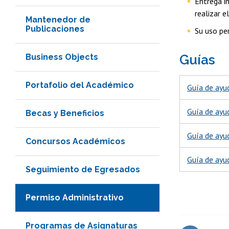
Entrega in
realizar e
Mantenedor de
Publicaciones
Su uso pe
Business Objects
Guías
Portafolio del Académico
Guía de ayud
Guía de ayud
Becas y Beneficios
Guía de ayu
Concursos Académicos
Guía de ayu
Seguimiento de Egresados
Permiso Administrativo
Programas de Asignaturas