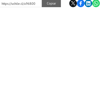
Copiar
https://uchile.cl/u96800