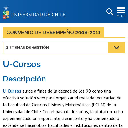
EXTENSIÓN
MENÚ
BIBLIOTECAS
LA UNIVERSIDAD
CONVENIO DE DESEMPEÑO 2008-2011
Postulantes
SISTEMAS DE GESTIÓN
Estudiantes
U-Cursos
Académicas/os
Funcionarias/os
Descripción
Egresadas/os
U-Cursos
surge a fines de la década de los 90 como una
efectiva solución web para organizar el material educativo de
la Facultad de Ciencias Físicas y Matemáticas (FCFM) de la
Universidad de Chile. Con el paso de los años, la plataforma ha
experimentado un importante crecimiento y ha comenzado a
extenderse hacia otras Facultades e instituciones dentro de la