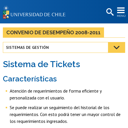
EXTENSIÓN
MENÚ
BIBLIOTECAS
LA UNIVERSIDAD
CONVENIO DE DESEMPEÑO 2008-2011
Postulantes
SISTEMAS DE GESTIÓN
Estudiantes
Sistema de Tickets
Académicas/os
Funcionarias/os
Características
Egresadas/os
Atención de requerimientos de forma eficiente y
personalizada con el usuario.
Se puede realizar un seguimiento del historial de los
requerimientos. Con esto podrá tener un mayor control de
los requerimientos ingresados.