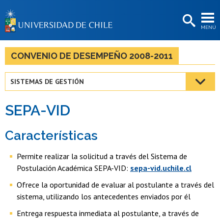
EXTENSIÓN
MENÚ
BIBLIOTECAS
LA UNIVERSIDAD
CONVENIO DE DESEMPEÑO 2008-2011
Postulantes
SISTEMAS DE GESTIÓN
Estudiantes
SEPA-VID
Académicas/os
Funcionarias/os
Características
Egresadas/os
Permite realizar la solicitud a través del Sistema de
Postulación Académica SEPA-VID:
sepa-vid.uchile.cl
Ofrece la oportunidad de evaluar al postulante a través del
sistema, utilizando los antecedentes enviados por él
Entrega respuesta inmediata al postulante, a través de